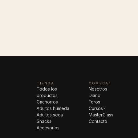
TIENDA
COMECAT
Todos los
Nosotros
productos
Diario
Cachorros
Foros
Adultos húmeda
Cursos ·
Adultos seca
MasterClass
Snacks
Contacto
Accesorios