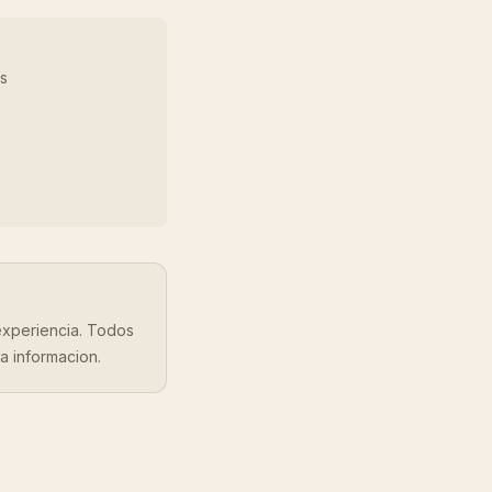
s
experiencia. Todos
la informacion.