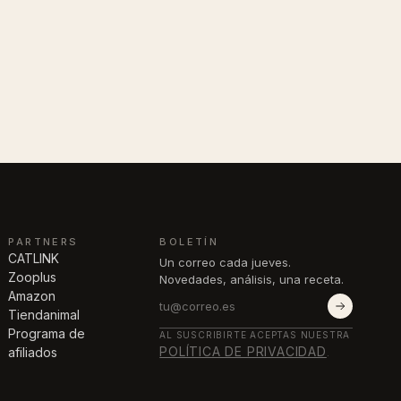
PARTNERS
BOLETÍN
CATLINK
Un correo cada jueves.
Zooplus
Novedades, análisis, una receta.
Amazon
Tiendanimal
Programa de
AL SUSCRIBIRTE ACEPTAS NUESTRA
POLÍTICA DE PRIVACIDAD
afiliados
.