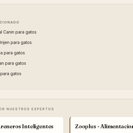
ACIONADO
al Canin para gatos
rijen para gatos
a para gatos
lan para gatos
 para gatos
OR NUESTROS EXPERTOS
reneros Inteligentes
Zooplus - Alimentaci