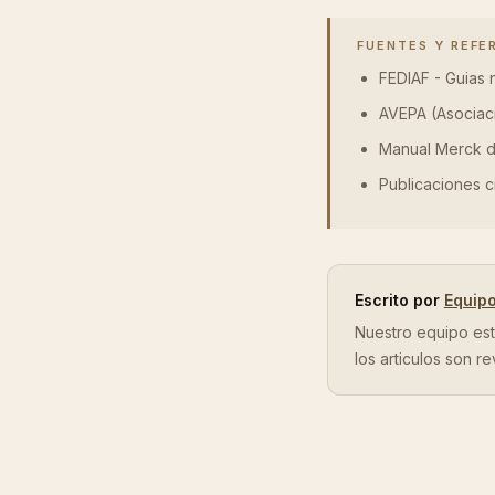
FUENTES Y REFE
FEDIAF - Guias 
AVEPA (Asociaci
Manual Merck d
Publicaciones ci
Escrito por
Equip
Nuestro equipo est
los articulos son r