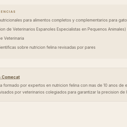
RENCIAS
nutricionales para alimentos completos y complementarios para gato
on de Veterinarios Espanoles Especialistas en Pequenos Animales)
e Veterinaria
entificas sobre nutricion felina revisadas por pares
o Comecat
a formado por expertos en nutricion felina con mas de 10 anos de 
evisados por veterinarios colegiados para garantizar la precision de 