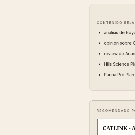
CONTENIDO REL
analisis de Roy
opinion sobre O
review de Acan
Hills Science P
Purina Pro Plan
RECOMENDADO P
CATLINK - A