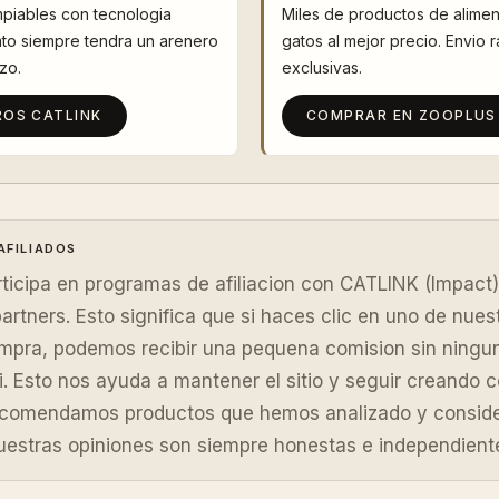
mpiables con tecnologia
Miles de productos de alimen
to siempre tendra un arenero
gatos al mejor precio. Envio 
zo.
exclusivas.
ROS CATLINK
COMPRAR EN ZOOPLUS
AFILIADOS
ticipa en programas de afiliacion con CATLINK (Impact)
partners. Esto significa que si haces clic en uno de nues
ompra, podemos recibir una pequena comision sin ningu
ti. Esto nos ayuda a mantener el sitio y seguir creando 
recomendamos productos que hemos analizado y conside
uestras opiniones son siempre honestas e independient