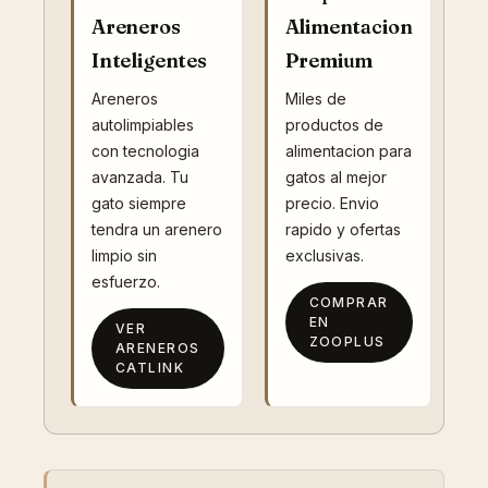
Areneros
Alimentacion
Inteligentes
Premium
Areneros
Miles de
autolimpiables
productos de
con tecnologia
alimentacion para
avanzada. Tu
gatos al mejor
gato siempre
precio. Envio
tendra un arenero
rapido y ofertas
limpio sin
exclusivas.
esfuerzo.
COMPRAR
EN
VER
ZOOPLUS
ARENEROS
CATLINK