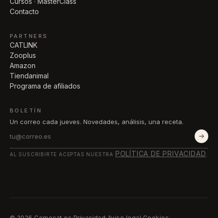
Cursos · MasterClass
Contacto
PARTNERS
CATLINK
Zooplus
Amazon
Tiendanimal
Programa de afiliados
BOLETÍN
Un correo cada jueves. Novedades, análisis, una receta.
POLÍTICA DE PRIVACIDAD
AL SUSCRIBIRTE ACEPTAS NUESTRA
.
© 2026 Comecat.es
·
Privacidad
·
Aviso legal
·
Cookies
·