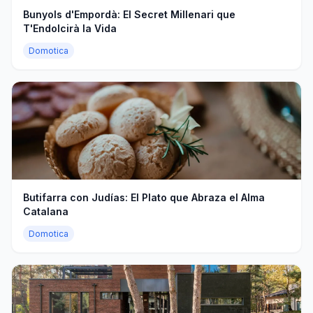
Bunyols d'Empordà: El Secret Millenari que
T'Endolcirà la Vida
Domotica
Butifarra con Judías: El Plato que Abraza el Alma
Catalana
Domotica