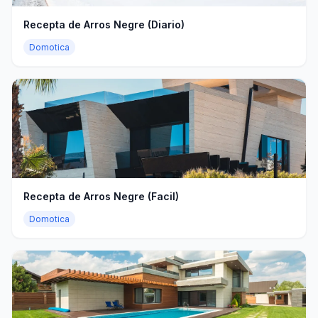
Recepta de Arros Negre (Diario)
Domotica
Recepta de Arros Negre (Facil)
Domotica