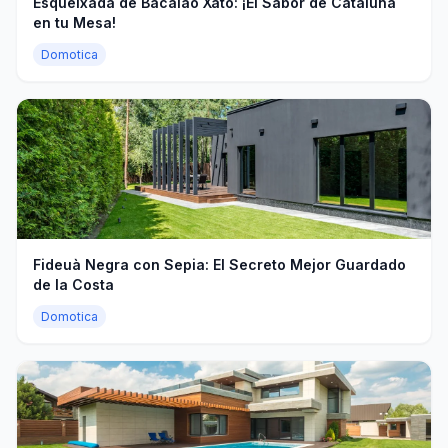
Esqueixada de Bacalao Xato: ¡El Sabor de Cataluña
en tu Mesa!
Domotica
Fideuà Negra con Sepia: El Secreto Mejor Guardado
de la Costa
Domotica