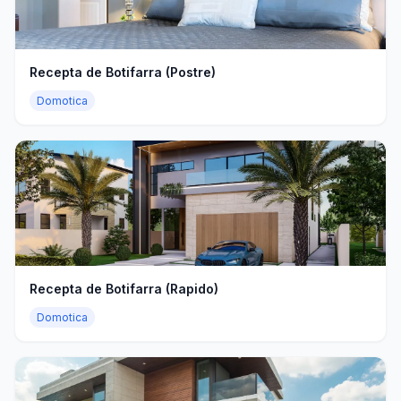
Recepta de Botifarra (Postre)
Domotica
Recepta de Botifarra (Rapido)
Domotica