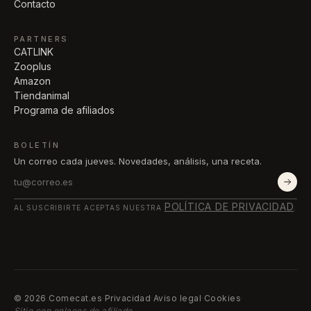
Contacto
PARTNERS
CATLINK
Zooplus
Amazon
Tiendanimal
Programa de afiliados
BOLETÍN
Un correo cada jueves. Novedades, análisis, una receta.
POLÍTICA DE PRIVACIDAD
AL SUSCRIBIRTE ACEPTAS NUESTRA
.
© 2026 Comecat.es
·
Privacidad
·
Aviso legal
·
Cookies
·
Sitio con enlaces de afiliado