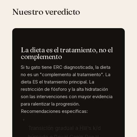
Nuestro veredicto
La dieta es el tratamiento, no el
complemento
Si tu gato tiene ERC diagnosticada, la dieta
no es un "complemento al tratamiento". La
dieta ES el tratamiento principal. La
restricción de fósforo y la alta hidratación
son las intervenciones con mayor evidencia
para ralentizar la progresión.
Recomendaciones específicas:
ERC estadio 1-2, sin síntomas:
Transición gradual a Hill's k/d