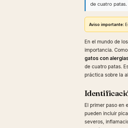
de cuatro patas.
Aviso importante:
Es
En el mundo de los
importancia. Como
gatos con alergia
de cuatro patas. E
práctica sobre la 
Identificaci
El primer paso en e
pueden incluir pic
severos, inflamació