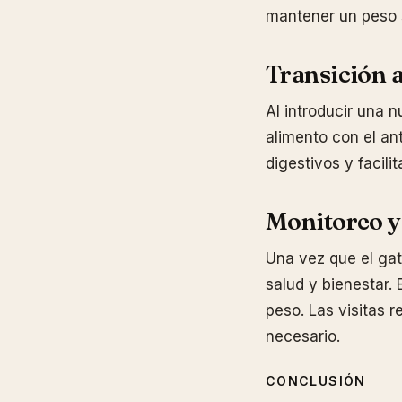
mantener un peso s
Transición 
Al introducir una 
alimento con el an
digestivos y facili
Monitoreo y
Una vez que el gat
salud y bienestar. 
peso. Las visitas r
necesario.
CONCLUSIÓN