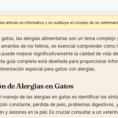
te articulo es informativo y no sustituye el consejo de un veterinari
 gatos, las alergias alimentarias son un tema complejo 
 amantes de los felinos, es esencial comprender cómo 
s
puede mejorar significativamente la calidad de vida d
sta guía completa está diseñada para proporcionar info
alimentación especial para gatos con alergias.
ón de Alergias en Gatos
l manejo de las alergias en gatos es identificar los sín
azón constante, pérdida de pelo, problemas digestivos, 
n y lesiones en la piel. Es crucial consultar a un veteri