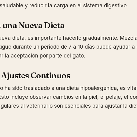
aludable y reducir la carga en el sistema digestivo.
a una Nueva Dieta
nueva dieta, es importante hacerlo gradualmente. Mezcla
tiguo durante un período de 7 a 10 días puede ayudar a
tar la aceptación por parte del gato.
 Ajustes Continuos
o ha sido trasladado a una dieta hipoalergénica, es vita
Esto incluye observar cambios en la piel, el pelaje, el c
egulares al veterinario son esenciales para ajustar la d