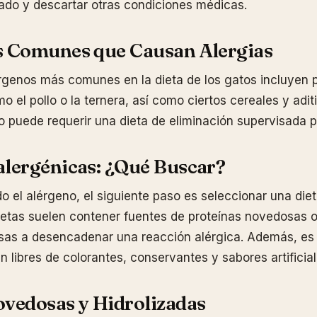
ado y descartar otras condiciones médicas.
s Comunes que Causan Alergias
rgenos más comunes en la dieta de los gatos incluyen 
o el pollo o la ternera, así como ciertos cereales y aditiv
o puede requerir una dieta de eliminación supervisada p
alergénicas: ¿Qué Buscar?
do el alérgeno, el siguiente paso es seleccionar una die
etas suelen contener fuentes de proteínas novedosas o
as a desencadenar una reacción alérgica. Además, es 
 libres de colorantes, conservantes y sabores artificial
ovedosas y Hidrolizadas