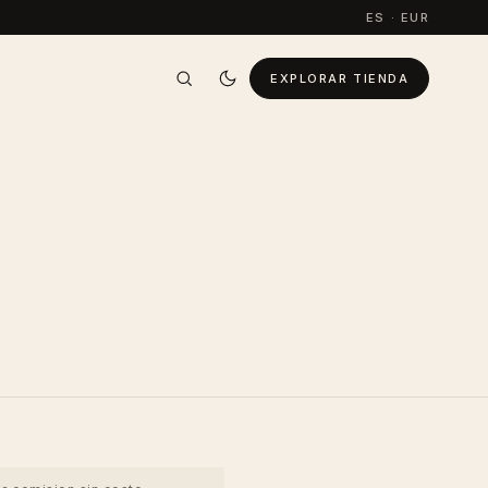
ES · EUR
EXPLORAR TIENDA