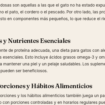
dosas son aquellas a las que el gato no ha estado exp
 el pato, el cordero o el pescado. Por otro lado, las pr
to en componentes más pequeños, lo que reduce el ri
 y Nutrientes Esenciales
te de proteína adecuada, una dieta para gatos con ale
es esenciales. Esto incluye ácidos grasos omega-3 y o
 mantener una piel y un pelaje saludables. Los suplem
pueden ser beneficiosos.
Porciones y Hábitos Alimenticios
orciones y los hábitos alimenticios también juega un pap
o con porciones controladas y en horarios regulares pu