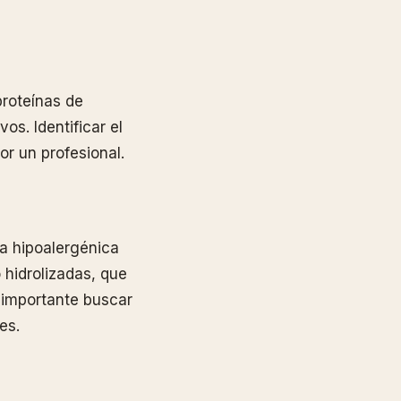
proteínas de
os. Identificar el
or un profesional.
ta hipoalergénica
 hidrolizadas, que
importante buscar
es.