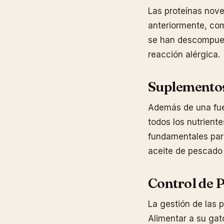
Las proteínas nove
anteriormente, como
se han descompues
reacción alérgica.
Suplementos
Además de una fuen
todos los nutrient
fundamentales para
aceite de pescado 
Control de 
La gestión de las p
Alimentar a su gat