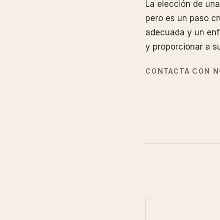
La elección de una
pero es un paso cru
adecuada y un enfo
y proporcionar a s
CONTACTA CON N