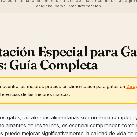
enlaces de afiliado. Si compras a traves de ellos, recibimos una peque
adicional para ti.
Mas informacion
ación Especial para Ga
s: Guía Completa
ncuentra los mejores precios en alimentacion para gatos en
Zoo
eferencias de las mejores marcas.
os gatos, las alergias alimentarias son un tema complejo 
o amantes de los felinos, es esencial comprender cómo 
as puede mejorar significativamente la calidad de vida de