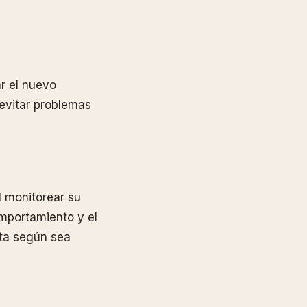
r el nuevo
 evitar problemas
l monitorear su
omportamiento y el
ieta según sea