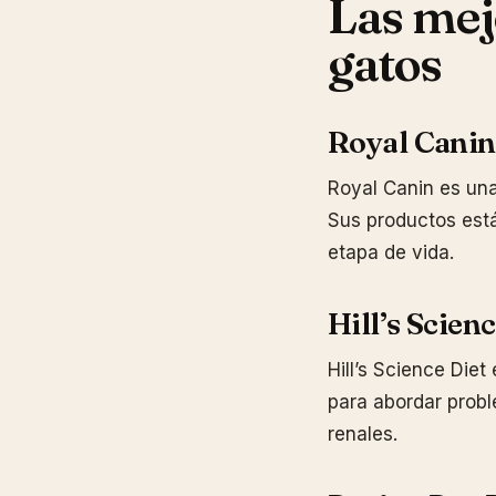
Las mej
gatos
Royal Canin
Royal Canin es una
Sus productos está
etapa de vida.
Hill’s Scien
Hill’s Science Diet
para abordar prob
renales.