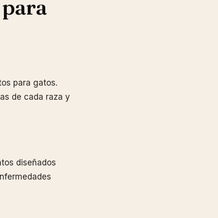
 para
tos para gatos.
cas de cada raza y
entos diseñados
 enfermedades