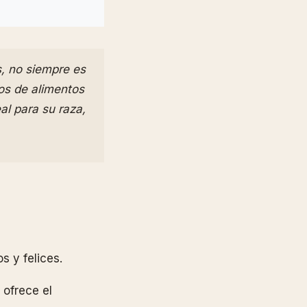
, no siempre es
os de alimentos
al para su raza,
s y felices.
 ofrece el