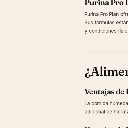
Purina Pro 
Purina Pro Plan ofr
Sus fórmulas están
y condiciones físic
¿Alimen
Ventajas de
La comida húmeda s
adicional de hidra