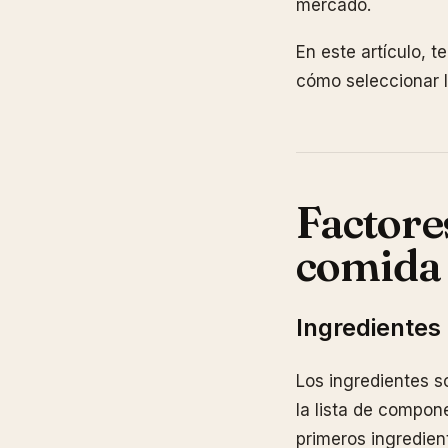
mercado.
En este artículo, 
cómo seleccionar 
Factores
comida 
Ingredientes
Los ingredientes s
la lista de compon
primeros ingredien