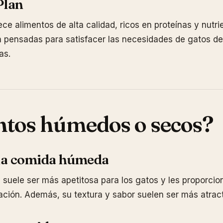
Plan
ece alimentos de alta calidad, ricos en proteínas y nutri
 pensadas para satisfacer las necesidades de gatos de
as.
tos húmedos o secos?
 la comida húmeda
uele ser más apetitosa para los gatos y les proporcio
tación. Además, su textura y sabor suelen ser más atract