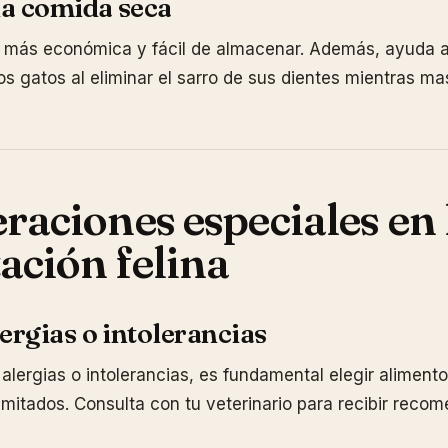
la comida seca
 más económica y fácil de almacenar. Además, ayuda a
os gatos al eliminar el sarro de sus dientes mientras ma
raciones especiales en 
ación felina
ergias o intolerancias
 alergias o intolerancias, es fundamental elegir aliment
limitados. Consulta con tu veterinario para recibir reco