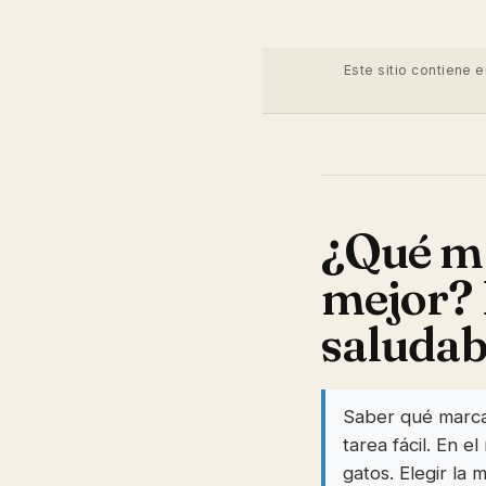
Este sitio contiene 
¿Qué ma
mejor? 
saludab
Saber qué marca
tarea fácil. En 
gatos. Elegir la 