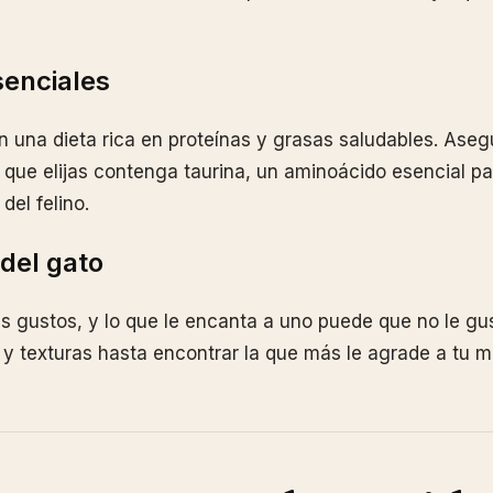
senciales
n una dieta rica en proteínas y grasas saludables. Aseg
que elijas contenga taurina, un aminoácido esencial par
del felino.
 del gato
s gustos, y lo que le encanta a uno puede que no le gus
 y texturas hasta encontrar la que más le agrade a tu 