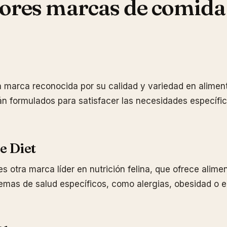
ores marcas de comida
 marca reconocida por su calidad y variedad en alimen
n formulados para satisfacer las necesidades específi
ce Diet
 es otra marca líder en nutrición felina, que ofrece alim
lemas de salud específicos, como alergias, obesidad o