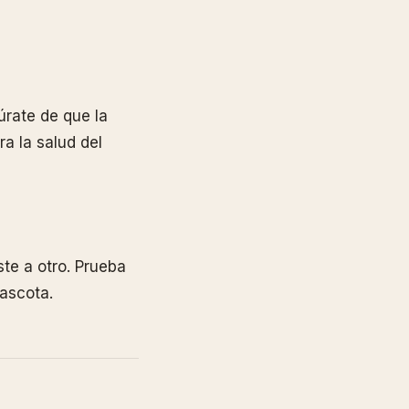
úrate de que la
a la salud del
te a otro. Prueba
mascota.