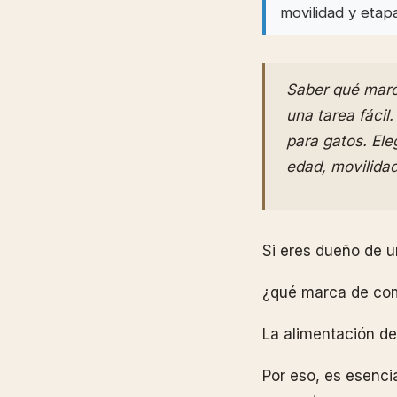
movilidad y etap
Saber qué marc
una tarea fácil
para gatos. Ele
edad, movilidad
Si eres dueño de u
¿qué marca de com
La alimentación de
Por eso, es esenci