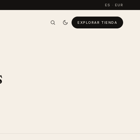
ES · EUR
EXPLORAR TIENDA
s