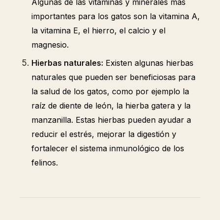
Algunas de las vitaminas y minerales más
importantes para los gatos son la vitamina A,
la vitamina E, el hierro, el calcio y el
magnesio.
Hierbas naturales:
Existen algunas hierbas
naturales que pueden ser beneficiosas para
la salud de los gatos, como por ejemplo la
raíz de diente de león, la hierba gatera y la
manzanilla. Estas hierbas pueden ayudar a
reducir el estrés, mejorar la digestión y
fortalecer el sistema inmunológico de los
felinos.