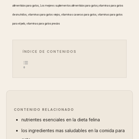
alimenticios para gatos, Los mejores suplementos alimenticios para gatos,vitaminas para gatos
desnutridos, vitaminas para gatos viejos, vitaminas caseras para gatos, vitaminas para gatos
para el pelo, vitaminas para gatos precios
ÍNDICE DE CONTENIDOS
CONTENIDO RELACIONADO
nutrientes esenciales en la dieta felina
los ingredientes mas saludables en la comida para