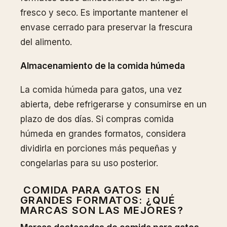
fresco y seco. Es importante mantener el
envase cerrado para preservar la frescura
del alimento.
Almacenamiento de la comida húmeda
La comida húmeda para gatos, una vez
abierta, debe refrigerarse y consumirse en un
plazo de dos días. Si compras comida
húmeda en grandes formatos, considera
dividirla en porciones más pequeñas y
congelarlas para su uso posterior.
COMIDA PARA GATOS EN
GRANDES FORMATOS: ¿QUÉ
MARCAS SON LAS MEJORES?