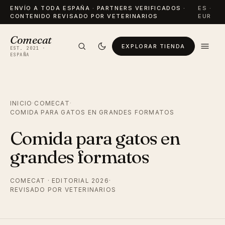
ENVÍO A TODA ESPAÑA · PARTNERS VERIFICADOS ·
ES ·
CONTENIDO REVISADO POR VETERINARIOS
EUR
Comecat
EXPLORAR TIENDA
EST. 2021 ·
ESPAÑA
INICIO
·
COMECAT
·
COMIDA PARA GATOS EN GRANDES FORMATOS
Comida para gatos en
grandes formatos
COMECAT · EDITORIAL 2026
·
REVISADO POR VETERINARIOS