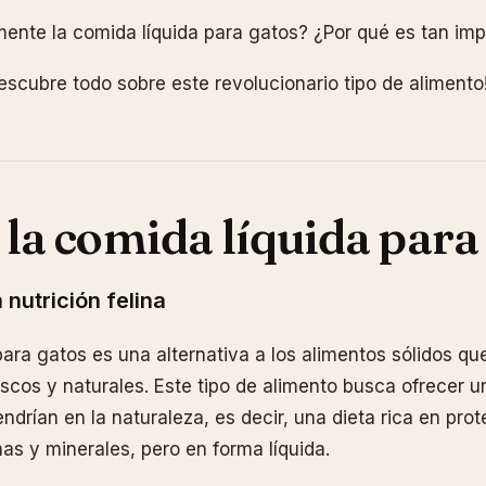
mente la comida líquida para gatos? ¿Por qué es tan im
escubre todo sobre este revolucionario tipo de alimento
 la comida líquida para
 nutrición felina
para gatos es una alternativa a los alimentos sólidos qu
escos y naturales. Este tipo de alimento busca ofrecer 
ndrían en la naturaleza, es decir, una dieta rica en pro
as y minerales, pero en forma líquida.