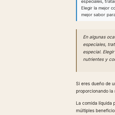
especiales, trat
Elegir la mejor 
mejor sabor para
En algunas oca
especiales, tr
especial. Elegi
nutrientes y co
Si eres dueño de u
proporcionando la 
La comida líquida 
múltiples beneficio