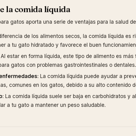
e la comida líquida
ara gatos aporta una serie de ventajas para la salud de
diferencia de los alimentos secos, la comida líquida es r
r a tu gato hidratado y favorece el buen funcionamien
: Al estar en forma líquida, este tipo de alimento es más f
ara gatos con problemas gastrointestinales o dentales.
 enfermedades
: La comida líquida puede ayudar a pre
rias, comunes en los gatos, debido a su alto contenido 
o
: La comida líquida suele ser baja en carbohidratos y al
r a tu gato a mantener un peso saludable.