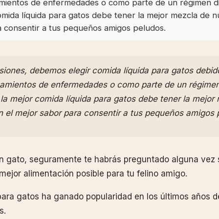
amientos de enfermedades o como parte de un régimen die
comida líquida para gatos debe tener la mejor mezcla de nu
 consentir a tus pequeños amigos peludos.
siones, debemos elegir comida líquida para gatos debid
atamientos de enfermedades o como parte de un régimen
r la mejor comida líquida para gatos debe tener la mejor
n el mejor sabor para consentir a tus pequeños amigos 
n gato, seguramente te habrás preguntado alguna vez s
mejor alimentación posible para tu felino amigo.
para gatos ha ganado popularidad en los últimos años d
s.