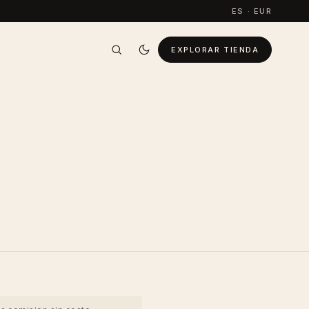
ES · EUR
EXPLORAR TIENDA