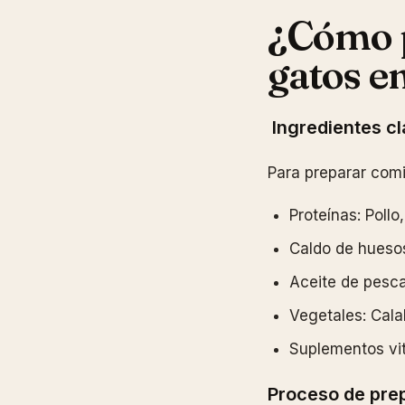
¿Cómo p
gatos e
Ingredientes c
Para preparar comi
Proteínas: Pollo
Caldo de huesos
Aceite de pesca
Vegetales: Cala
Suplementos vit
Proceso de pre