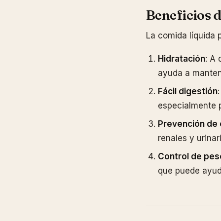
Beneficios d
La comida líquida p
Hidratación
: A 
ayuda a mantene
Fácil digestión
especialmente p
Prevención de
renales y urina
Control de pes
que puede ayuda