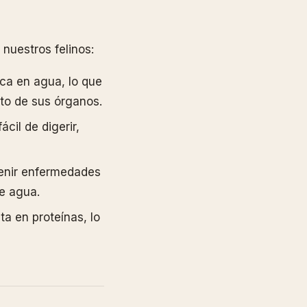
 nuestros felinos:
ica en agua, lo que
to de sus órganos.
ácil de digerir,
venir enfermedades
de agua.
ta en proteínas, lo