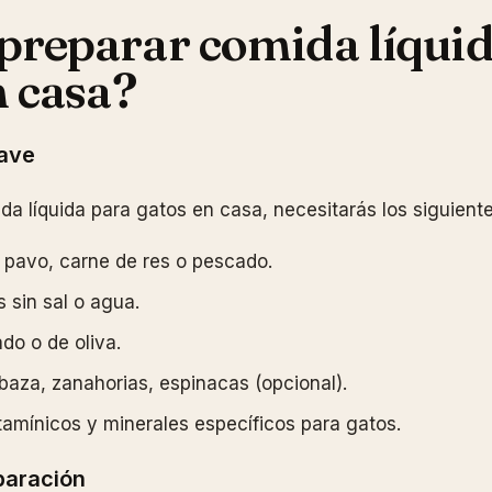
reparar comida líquid
n casa?
lave
da líquida para gatos en casa, necesitarás los siguiente
, pavo, carne de res o pescado.
 sin sal o agua.
do o de oliva.
baza, zanahorias, espinacas (opcional).
amínicos y minerales específicos para gatos.
paración