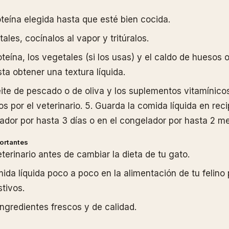
oteína elegida hasta que esté bien cocida.
ales, cocínalos al vapor y tritúralos.
oteína, los vegetales (si los usas) y el caldo de huesos
ta obtener una textura líquida.
ite de pescado o de oliva y los suplementos vitamínico
 por el veterinario. 5. Guarda la comida líquida en rec
erador por hasta 3 días o en el congelador por hasta 2 m
ortantes
terinario antes de cambiar la dieta de tu gato.
ida líquida poco a poco en la alimentación de tu felino 
tivos.
ingredientes frescos y de calidad.