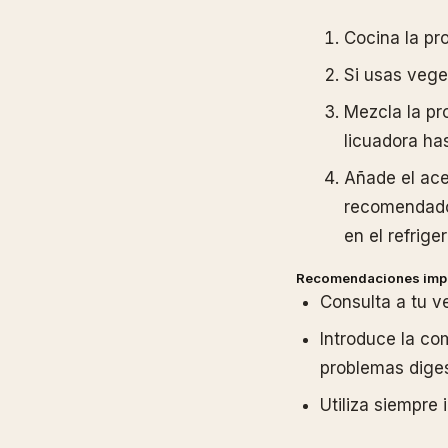
Cocina la pr
Si usas veget
Mezcla la pr
licuadora has
Añade el ace
recomendados
en el refrig
Recomendaciones imp
Consulta a tu ve
Introduce la com
problemas diges
Utiliza siempre 