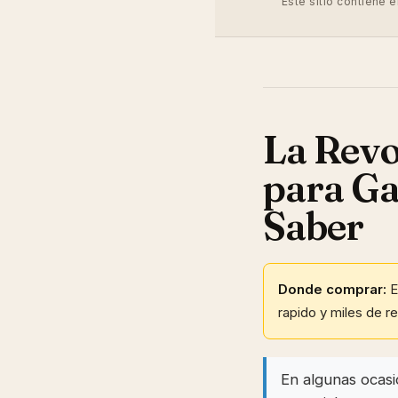
Este sitio contiene 
La Revo
para Ga
Saber
Donde comprar:
E
rapido y miles de r
En algunas ocasi