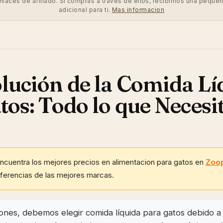
enlaces de afiliado. Si compras a traves de ellos, recibimos una peque
adicional para ti.
Mas informacion
lución de la Comida Lí
tos: Todo lo que Necesi
ncuentra los mejores precios en alimentacion para gatos en
Zoo
eferencias de las mejores marcas.
ones, debemos elegir comida líquida para gatos debido a