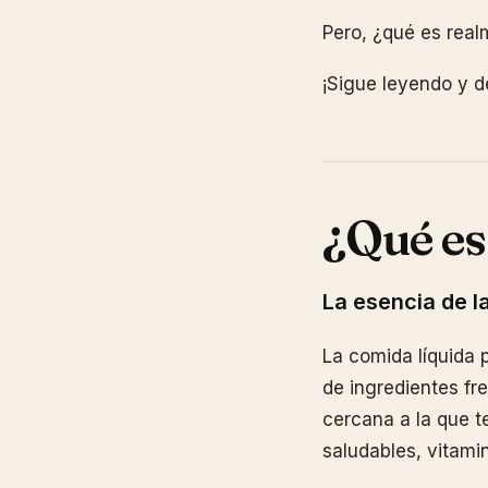
Pero, ¿qué es real
¡Sigue leyendo y d
¿Qué es
La esencia de la
La comida líquida 
de ingredientes fr
cercana a la que te
saludables, vitamin