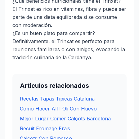
¿Qué beneficios nutricionales tiene el Trinxat?
El Trinxat es rico en vitaminas, fibra y puede ser
parte de una dieta equilibrada si se consume
con moderación.
¿Es un buen plato para compartir?
Definitivamente, el Trinxat es perfecto para
reuniones familiares o con amigos, evocando la
tradición culinaria de la Cerdanya.
Articulos relacionados
Recetas Tapas Tipicas Cataluna
Como Hacer All I Oli Con Huevo
Mejor Lugar Comer Calçots Barcelona
Recuit Fromage Frais
Calcots Con Romesco