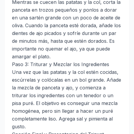
Mientras se cuecen las patatas y la col, corta la
panceta en trozos pequeños y ponlos a dorar
en una sartén grande con un poco de aceite de
oliva. Cuando la panceta esté dorada, añade los
dientes de ajo picados y sofríe durante un par
de minutos más, hasta que estén dorados. Es
importante no quemar el ajo, ya que puede
amargar el plato.
Paso 3: Triturar y Mezclar los Ingredientes
Una vez que las patatas y la col estén cocidas,
escúrrelas y colócalas en un bol grande. Añade
la mezcla de panceta y ajo, y comienza a
triturar los ingredientes con un tenedor o un
pisa puré. El objetivo es conseguir una mezcla
homogénea, pero sin llegar a hacer un puré
completamente liso. Agrega sal y pimienta al
gusto.