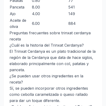
Patatas
0.80
77
Panceta
8.00
541
Ajo
4.00
149
Aceite de
6.00
884
oliva
Preguntas frecuentes sobre trinxat cerdanya
receta
¿Cuál es la historia del Trinxat Cerdanya?
El Trinxat Cerdanya es un plato tradicional de la
región de la Cerdanya que data de hace siglos,
elaborado principalmente con col, patatas y
panceta.
¿Se pueden usar otros ingredientes en la
receta?
Sí, se pueden incorporar otros ingredientes
como cebolla caramelizada o queso rallado
para dar un toque diferente.