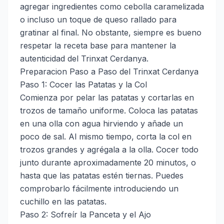
agregar ingredientes como cebolla caramelizada
o incluso un toque de queso rallado para
gratinar al final. No obstante, siempre es bueno
respetar la receta base para mantener la
autenticidad del Trinxat Cerdanya.
Preparacion Paso a Paso del Trinxat Cerdanya
Paso 1: Cocer las Patatas y la Col
Comienza por pelar las patatas y cortarlas en
trozos de tamaño uniforme. Coloca las patatas
en una olla con agua hirviendo y añade un
poco de sal. Al mismo tiempo, corta la col en
trozos grandes y agrégala a la olla. Cocer todo
junto durante aproximadamente 20 minutos, o
hasta que las patatas estén tiernas. Puedes
comprobarlo fácilmente introduciendo un
cuchillo en las patatas.
Paso 2: Sofreír la Panceta y el Ajo