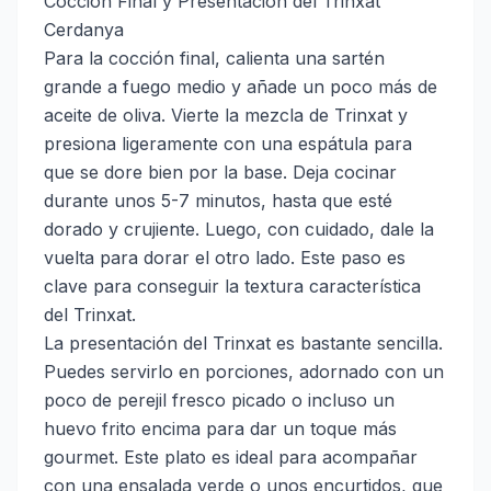
Cocción Final y Presentacion del Trinxat
Cerdanya
Para la cocción final, calienta una sartén
grande a fuego medio y añade un poco más de
aceite de oliva. Vierte la mezcla de Trinxat y
presiona ligeramente con una espátula para
que se dore bien por la base. Deja cocinar
durante unos 5-7 minutos, hasta que esté
dorado y crujiente. Luego, con cuidado, dale la
vuelta para dorar el otro lado. Este paso es
clave para conseguir la textura característica
del Trinxat.
La presentación del Trinxat es bastante sencilla.
Puedes servirlo en porciones, adornado con un
poco de perejil fresco picado o incluso un
huevo frito encima para dar un toque más
gourmet. Este plato es ideal para acompañar
con una ensalada verde o unos encurtidos, que