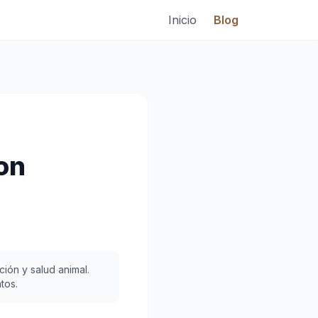
Inicio
Blog
on
ión y salud animal.
tos.