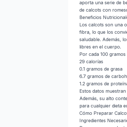
aporta una serie de b
de calcots con romesc
Beneficios Nutricional
Los calcots son una op
fibra, lo que los con
saludable. Además, lo
libres en el cuerpo.
Por cada 100 gramos 
29 calorías
0.1 gramos de grasa
6.7 gramos de carboh
1.2 gramos de proteín
Estos datos muestran q
Además, su alto cont
para cualquier dieta eq
Cómo Preparar Calco
Ingredientes Necesari