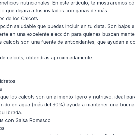
eneficios nutricionales. En este artículo, te mostraremos 
o que dejará a tus invitados con ganas de más.
es de los Calcots
ción saludable que puedes incluir en tu dieta. Son bajos e
vierte en una excelente elección para quienes buscan mant
s calcots son una fuente de antioxidantes, que ayudan a co
de calcots, obtendrás aproximadamente:
idratos
a
ue los calcots son un alimento ligero y nutritivo, ideal p
enido en agua (más del 90%) ayuda a mantener una buena h
uilibrada.
ts con Salsa Romesco
os