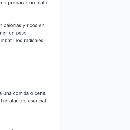
cómo preparar un plato
n calorías y ricos en
ener un peso
mbatir los radicales
ara una comida o cena.
idratación, esencial