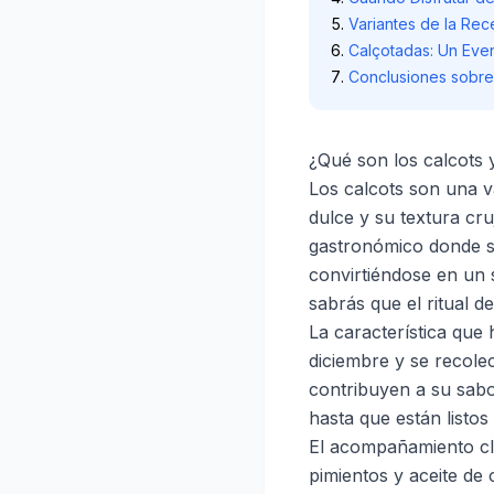
Variantes de la Re
Calçotadas: Un Even
Conclusiones sobre
¿Qué son los calcots 
Los calcots son una v
dulce y su textura cru
gastronómico donde se
convirtiéndose en un 
sabrás que el ritual 
La característica que 
diciembre y se recole
contribuyen a su sabor
hasta que están listos
El acompañamiento clá
pimientos y aceite de 