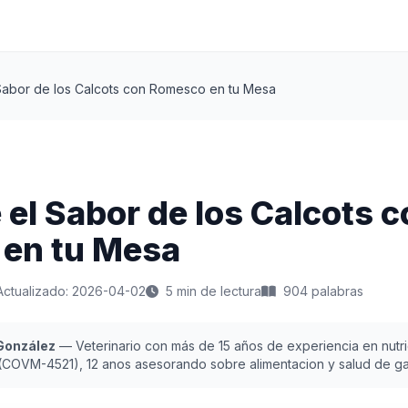
Sabor de los Calcots con Romesco en tu Mesa
el Sabor de los Calcots c
en tu Mesa
Actualizado: 2026-04-02
5 min de lectura
904 palabras
 González
— Veterinario con más de 15 años de experiencia en nutric
 (COVM-4521), 12 anos asesorando sobre alimentacion y salud de ga