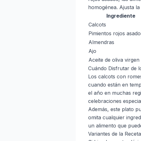
homogénea. Ajusta la s
Ingrediente
Calcots
Pimientos rojos asado
Almendras
Ajo
Aceite de oliva virgen
Cuándo Disfrutar de 
Los calcots con romes
cuando están en temp
el año en muchas regi
celebraciones especia
Además, este plato p
omita cualquier ingred
un alimento que puede 
Variantes de la Rece