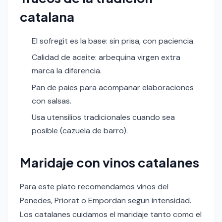
catalana
El sofregit es la base: sin prisa, con paciencia.
Calidad de aceite: arbequina virgen extra
marca la diferencia.
Pan de paies para acompanar elaboraciones
con salsas.
Usa utensilios tradicionales cuando sea
posible (cazuela de barro).
Maridaje con vinos catalanes
Para este plato recomendamos vinos del
Penedes, Priorat o Empordan segun intensidad.
Los catalanes cuidamos el maridaje tanto como el