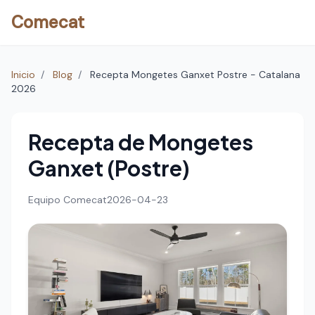
Comecat
Inicio
/
Blog
/
Recepta Mongetes Ganxet Postre - Catalana
2026
Recepta de Mongetes
Ganxet (Postre)
Equipo Comecat
2026-04-23