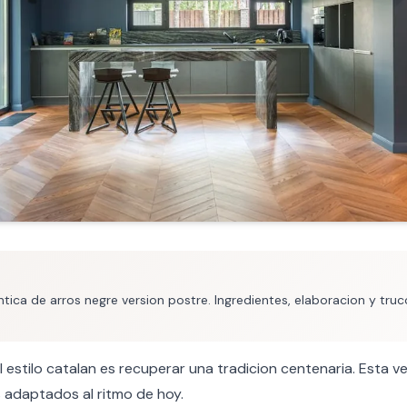
tica de arros negre version postre. Ingredientes, elaboracion y truc
l estilo catalan es recuperar una tradicion centenaria. Esta v
 adaptados al ritmo de hoy.