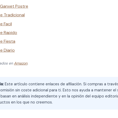
Ganxet Postre
e Tradicional
 Facil
re Rapido
e Fiesta
e Diario
zados en
Amazon
.
ia:
Este artículo contiene enlaces de afiliación. Si compras a trav
omisión sin coste adicional para ti. Esto nos ayuda a mantener el s
asan en análisis independiente y en la opinión del equipo editoria
ctos en los que no creemos.