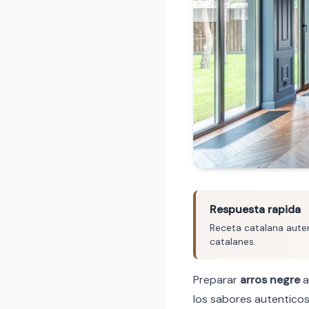
Respuesta rapida
Receta catalana auten
catalanes.
Preparar
arros negre
a
los sabores autenticos