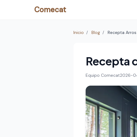
Comecat
Inicio
/
Blog
/
Recepta Arros
Recepta d
Equipo Comecat
2026-0