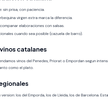
e: sin prisa, con paciencia.
rbequina virgen extra marca la diferencia.
acompanar elaboraciones con salsas.
icionales cuando sea posible (cazuela de barro).
 vinos catalanes
endamos vinos del Penedes, Priorat o Empordan segun intens
anto como el plato.
regionales
ersion: los del Emporda, los de Lleida, los de Barcelona. Esta