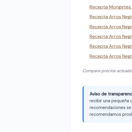
Recepta Mongetes 
Recepta Arros Negr
Recepta Arros Negre
Recepta Arros Neg
Recepta Arros Negr
Recepta Arros Negr
Compara precios actuali
Aviso de transparenc
recibir una pequeña c
recomendaciones se b
recomendamos produ