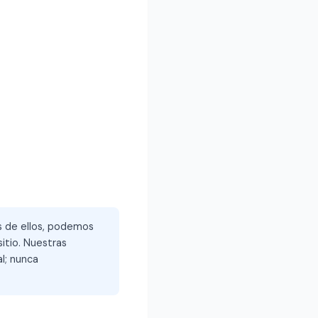
és de ellos, podemos
itio. Nuestras
l; nunca