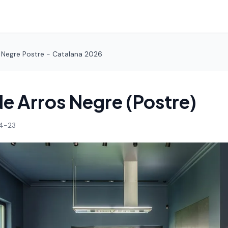
 Negre Postre - Catalana 2026
e Arros Negre (Postre)
4-23