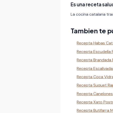
Es una receta sal
La cocina catalana trad
Tambien te p
Recepta Habas Cat
Recepta Escudella 
Recepta Brandada 
Recepta Escalivada
Recepta Coca Vidr
Recepta Suquet Ra
Recepta Canelones
Recepta Xato Post
Recepta Butifarra 