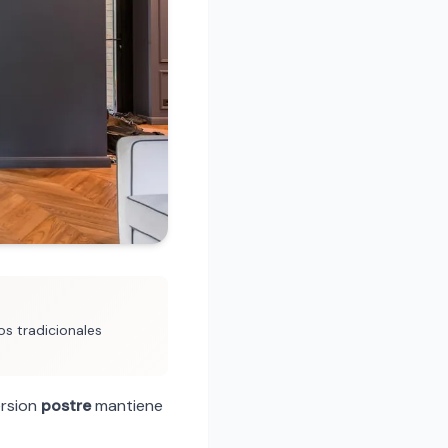
os tradicionales
ersion
postre
mantiene