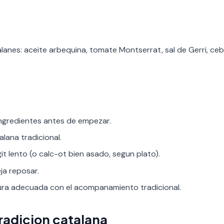
lanes: aceite arbequina, tomate Montserrat, sal de Gerri, ceb
ingredientes antes de empezar.
alana tradicional.
git lento (o calc-ot bien asado, segun plato).
ja reposar.
tura adecuada con el acompanamiento tradicional.
tradicion catalana