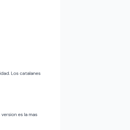
idad. Los catalanes
 version es la mas