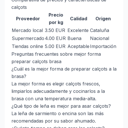
calçots
Precio
Proveedor
Calidad
Origen
por kg
Mercado local
3.50 EUR
Excelente
Cataluña
Supermercado
4.00 EUR
Buena
Nacional
Tiendas online
5.00 EUR
Aceptable
Importación
Preguntas frecuentes sobre mejor forma
preparar calçots brasa
¿Cuál es la mejor forma de preparar calçots a la
brasa?
La mejor forma es elegir calçots frescos,
limpiarlos adecuadamente y cocinarlos a la
brasa con una temperatura media-alta.
¿Qué tipo de leña es mejor para asar calçots?
La leña de sarmiento o encina son las más
recomendadas por su sabor ahumado.