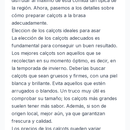
disfrutar al máximo de esta comida tan típica de
la región. Ahora, pasemos a los detalles sobre
cómo preparar calçots a la brasa
adecuadamente.
Eleccion de los calçots ideales para asar
La elección de los calçots adecuados es
fundamental para conseguir un buen resultado.
Los mejores calçots son aquellos que se
recolectan en su momento óptimo, es decir, en
la temporada de invierno. Deberías buscar
calçots que sean gruesos y firmes, con una piel
blanca y brillante. Evita aquellos que estén
arrugados o blandos. Un truco muy útil es
comprobar su tamaño; los calçots más grandes
suelen tener más sabor. Además, si son de
origen local, mejor aún, ya que garantizan
frescura y calidad.
Los precios de los calçots pueden variar