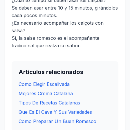
¿Cuánto tiempo se deben asar los calçots?
Se deben asar entre 10 y 15 minutos, girándolos
cada pocos minutos.
¿Es necesario acompañar los calçots con
salsa?
Sí, la salsa romesco es el acompañante
tradicional que realza su sabor.
Articulos relacionados
Como Elegir Escalivada
Mejores Crema Catalana
Tipos De Recetas Catalanas
Que Es El Cava Y Sus Variedades
Como Preparar Un Buen Romesco