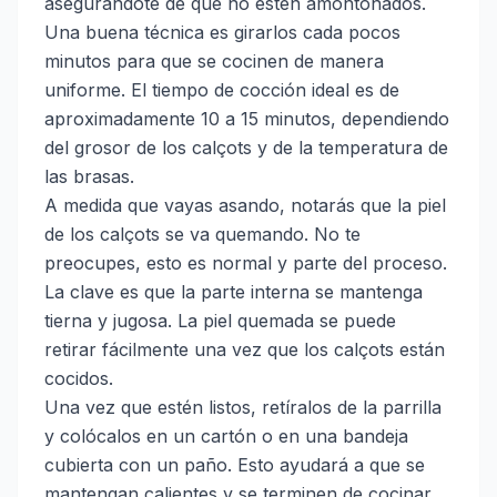
asegurándote de que no estén amontonados.
Una buena técnica es girarlos cada pocos
minutos para que se cocinen de manera
uniforme. El tiempo de cocción ideal es de
aproximadamente 10 a 15 minutos, dependiendo
del grosor de los calçots y de la temperatura de
las brasas.
A medida que vayas asando, notarás que la piel
de los calçots se va quemando. No te
preocupes, esto es normal y parte del proceso.
La clave es que la parte interna se mantenga
tierna y jugosa. La piel quemada se puede
retirar fácilmente una vez que los calçots están
cocidos.
Una vez que estén listos, retíralos de la parrilla
y colócalos en un cartón o en una bandeja
cubierta con un paño. Esto ayudará a que se
mantengan calientes y se terminen de cocinar