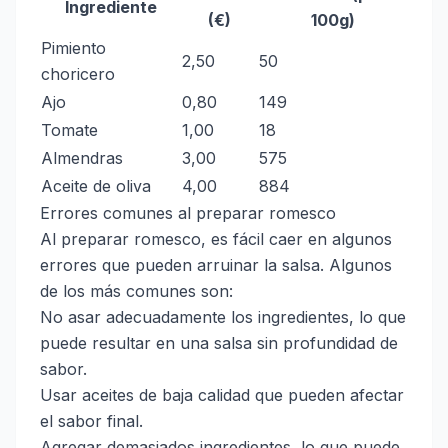
Ingrediente
(€)
100g)
Pimiento
2,50
50
choricero
Ajo
0,80
149
Tomate
1,00
18
Almendras
3,00
575
Aceite de oliva
4,00
884
Errores comunes al preparar romesco
Al preparar romesco, es fácil caer en algunos
errores que pueden arruinar la salsa. Algunos
de los más comunes son:
No asar adecuadamente los ingredientes, lo que
puede resultar en una salsa sin profundidad de
sabor.
Usar aceites de baja calidad que pueden afectar
el sabor final.
Agregar demasiados ingredientes, lo que puede