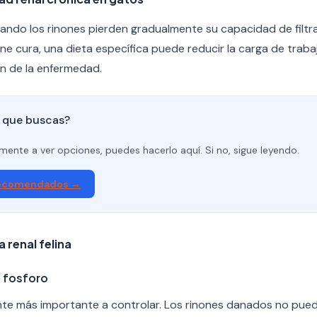
ndo los rinones pierden gradualmente su capacidad de filtra
ne cura, una dieta específica puede reducir la carga de trabaj
on de la enfermedad.
o que buscas?
tamente a ver opciones, puedes hacerlo aquí. Si no, sigue leyendo.
recomendados →
a renal felina
n fosforo
iente más importante a controlar. Los rinones danados no pued