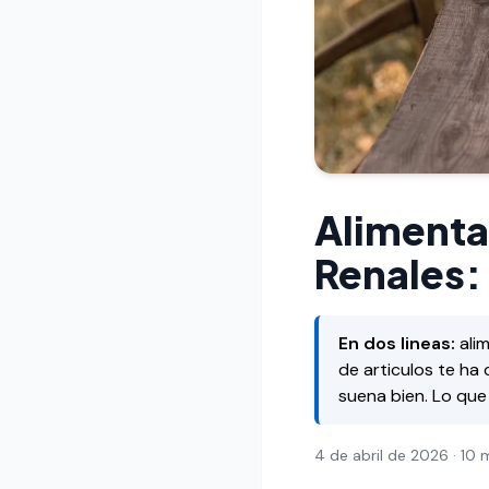
Alimenta
Renales:
En dos lineas:
alim
de articulos te ha
suena bien. Lo que
4 de abril de 2026
· 10 