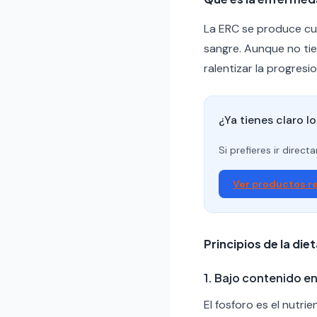
La ERC se produce cua
sangre. Aunque no tie
ralentizar la progresi
¿Ya tienes claro l
Si prefieres ir direc
Ver productos 
Principios de la diet
1. Bajo contenido e
El fosforo es el nutr