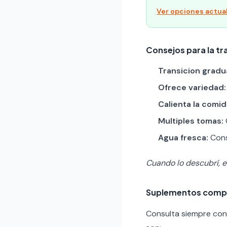
Ver opciones actua
Consejos para la tra
Transicion gradua
Ofrece variedad:
Calienta la comid
Multiples tomas:
Agua fresca:
Cons
Cuando lo descubrí, e
Suplementos comp
Consulta siempre con 