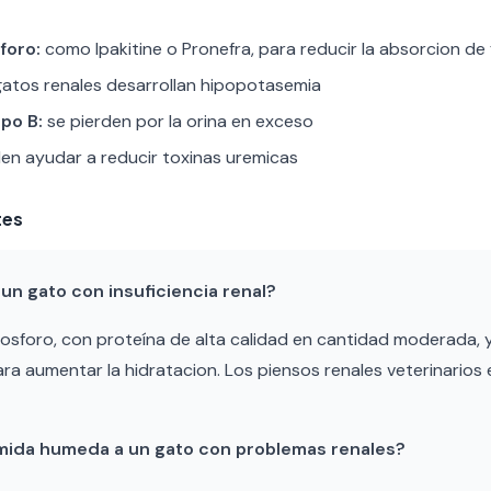
foro:
como Ipakitine o Pronefra, para reducir la absorcion de
tos renales desarrollan hipopotasemia
po B:
se pierden por la orina en exceso
n ayudar a reducir toxinas uremicas
tes
n gato con insuficiencia renal?
fosforo, con proteína de alta calidad en cantidad moderada, 
a aumentar la hidratacion. Los piensos renales veterinarios
mida humeda a un gato con problemas renales?