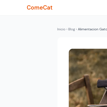
ComeCat
Inicio
›
Blog
›
Alimentacion Gat