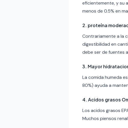
eficientemente, y su a
menos de 0.5% en mat
2. proteína moderad
Contrariamente a la cr
digestibilidad en can
debe ser de fuentes a
3. Mayor hidratacio
La comida humeda es 
80%) ayuda a mantener 
4. Acidos grasos 
Los acidos grasos EPA
Muchos piensos renal