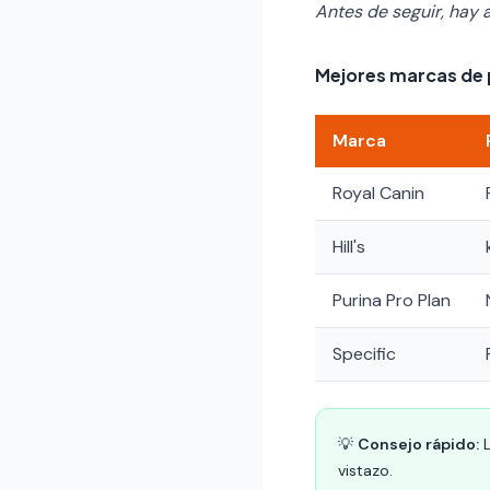
Antes de seguir, hay 
Mejores marcas de 
Marca
Royal Canin
Hill's
Purina Pro Plan
Specific
💡
Consejo rápido:
L
vistazo.