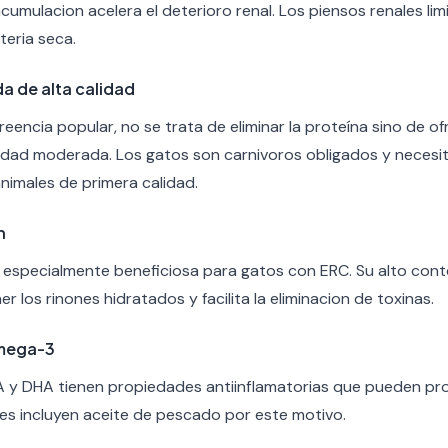
cumulacion acelera el deterioro renal. Los piensos renales limi
eria seca.
a de alta calidad
eencia popular, no se trata de eliminar la proteína sino de of
tidad moderada. Los gatos son carnivoros obligados y necesi
nimales de primera calidad.
n
especialmente beneficiosa para gatos con ERC. Su alto cont
los rinones hidratados y facilita la eliminacion de toxinas.
Omega-3
 y DHA tienen propiedades antiinflamatorias que pueden prote
es incluyen aceite de pescado por este motivo.