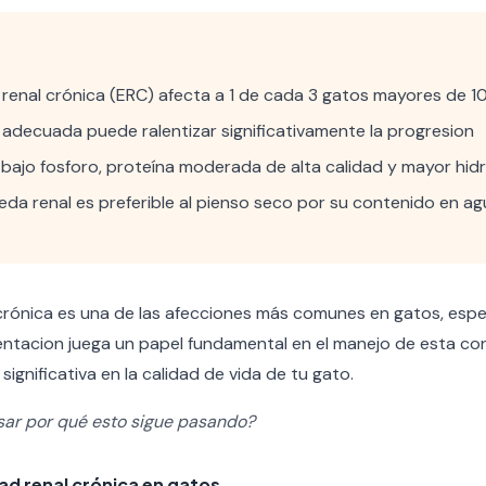
renal crónica (ERC) afecta a 1 de cada 3 gatos mayores de 1
 adecuada puede ralentizar significativamente la progresion
 bajo fosforo, proteína moderada de alta calidad y mayor hid
da renal es preferible al pienso seco por su contenido en ag
rónica es una de las afecciones más comunes en gatos, espe
mentacion juega un papel fundamental en el manejo de esta co
significativa en la calidad de vida de tu gato.
sar por qué esto sigue pasando?
ad renal crónica en gatos