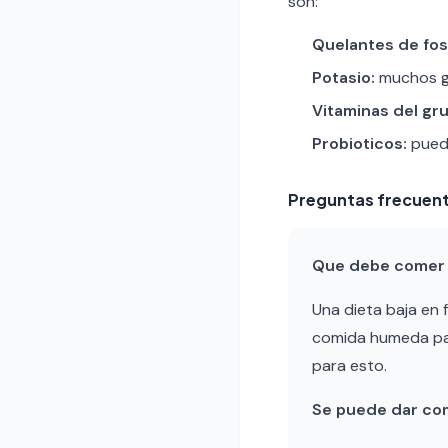
son:
Quelantes de fos
Potasio:
muchos ga
Vitaminas del gru
Probioticos:
puede
Preguntas frecuen
Que debe comer u
Una dieta baja en 
comida humeda par
para esto.
Se puede dar co