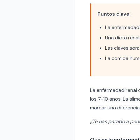
Puntos clave:
La enfermedad 
Una dieta renal
Las claves son:
La comida hume
La enfermedad renal c
los 7-10 anos. La ali
marcar una diferencia 
¿Te has parado a pen
Que es la enfermed