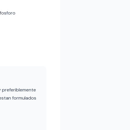
 fosforo
y preferiblemente
 estan formulados