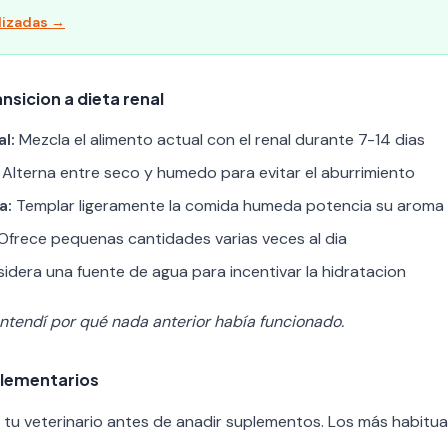
lizadas →
nsicion a dieta renal
l:
Mezcla el alimento actual con el renal durante 7-14 dias
Alterna entre seco y humedo para evitar el aburrimiento
a:
Templar ligeramente la comida humeda potencia su aroma
Ofrece pequenas cantidades varias veces al dia
idera una fuente de agua para incentivar la hidratacion
ntendí por qué nada anterior había funcionado.
lementarios
tu veterinario antes de anadir suplementos. Los más habitua