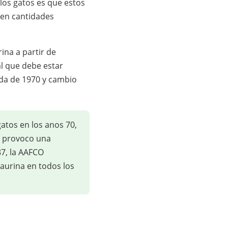
 los gatos es que estos
a en cantidades
ina a partir de
l que debe estar
ada de 1970 y cambio
atos en los anos 70,
o provoco una
7, la AAFCO
taurina en todos los