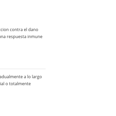
eccion contra el dano
a una respuesta inmune
adualmente a lo largo
ial o totalmente