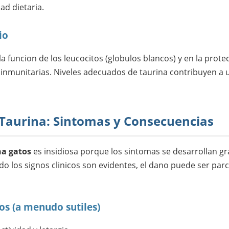
d dietaria.
io
 la funcion de los leucocitos (globulos blancos) y en la prot
as inmunitarias. Niveles adecuados de taurina contribuyen 
 Taurina: Sintomas y Consecuencias
na gatos
es insidiosa porque los sintomas se desarrollan gr
o los signos clinicos son evidentes, el dano puede ser parc
s (a menudo sutiles)