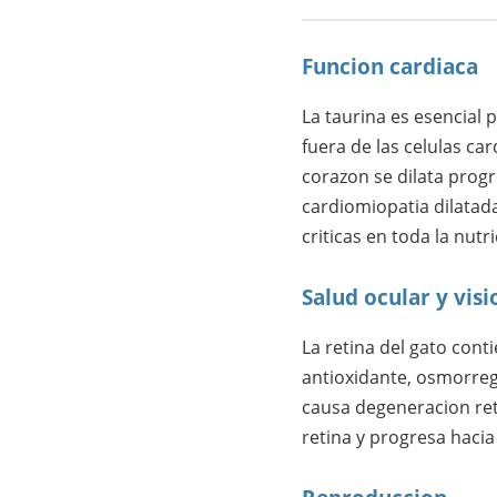
Funcion cardiaca
La taurina es esencial 
fuera de las celulas car
corazon se dilata pro
cardiomiopatia dilatad
criticas en toda la nutr
Salud ocular y visi
La retina del gato con
antioxidante, osmorreg
causa degeneracion reti
retina y progresa hacia