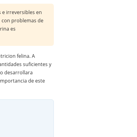
e irreversibles en
to con problemas de
rina es
tricion felina. A
antidades suficientes y
o desarrollara
importancia de este