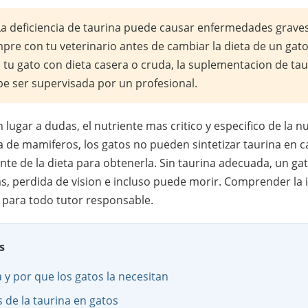
a deficiencia de taurina puede causar enfermedades graves 
mpre con tu veterinario antes de cambiar la dieta de un ga
a tu gato con dieta casera o cruda, la suplementacion de tau
be ser supervisada por un profesional.
n lugar a dudas, el nutriente mas critico y especifico de la nu
a de mamiferos, los gatos no pueden sintetizar taurina en c
 de la dieta para obtenerla. Sin taurina adecuada, un gat
, perdida de vision e incluso puede morir. Comprender la 
 para todo tutor responsable.
s
a y por que los gatos la necesitan
s de la taurina en gatos