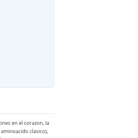
ones en el corazon, la
 aminoacido clasico),