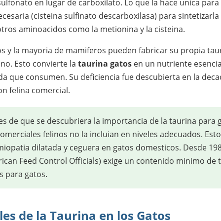
ulfonato en lugar de carboxilato. Lo que la hace unica para
cesaria (cisteina sulfinato descarboxilasa) para sintetizarl
otros aminoacidos como la metionina y la cisteina.
s y la mayoria de mamiferos pueden fabricar su propia taur
no. Esto convierte la
taurina gatos
en un nutriente esencia
a que consumen. Su deficiencia fue descubierta en la dec
on felina comercial.
s de que se descubriera la importancia de la taurina para g
merciales felinos no la incluian en niveles adecuados. Est
iopatia dilatada y ceguera en gatos domesticos. Desde 198
rican Feed Control Officials) exige un contenido minimo de 
 para gatos.
les de la Taurina en los Gatos