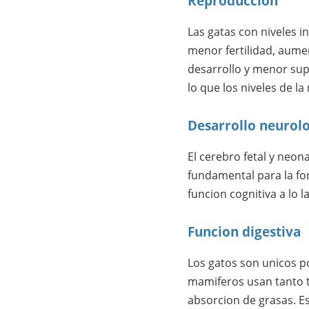
Reproduccion
Las gatas con niveles i
menor fertilidad, aume
desarrollo y menor supe
lo que los niveles de la
Desarrollo neurol
El cerebro fetal y neon
fundamental para la fo
funcion cognitiva a lo l
Funcion digestiva
Los gatos son unicos p
mamiferos usan tanto ta
absorcion de grasas. E