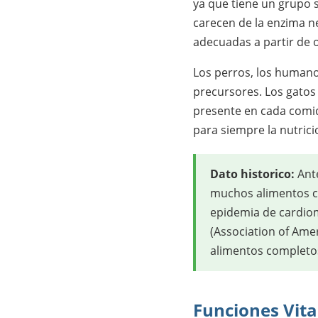
ya que tiene un grupo s
carecen de la enzima ne
adecuadas a partir de 
Los perros, los humano
precursores. Los gatos 
presente en cada comid
para siempre la nutrici
Dato historico:
Ante
muchos alimentos co
epidemia de cardiom
(Association of Ame
alimentos completos
Funciones Vita