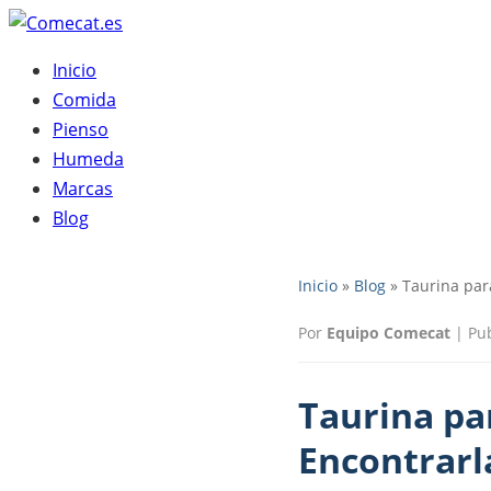
Inicio
Comida
Pienso
Humeda
Marcas
Blog
Inicio
»
Blog
» Taurina par
Por
Equipo Comecat
|
Pu
Taurina pa
Encontrarl