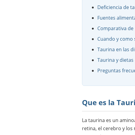
Deficiencia de t
Fuentes alimenta
Comparativa de 
Cuando y como 
Taurina en las d
Taurina y dietas
Preguntas frecu
Que es la Taur
La taurina es un aminoa
retina, el cerebro y lo