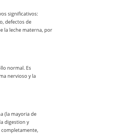
s significativos:
o, defectos de
de la leche materna, por
llo normal. Es
ma nervioso y la
a (la mayoria de
la digestion y
la completamente,