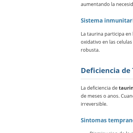
aumentando la necesida
Sistema inmunitar
La taurina participa en
oxidativo en las celul
robusta.
Deficiencia de
La deficiencia de
tauri
de meses o anos. Cuand
irreversible.
Sintomas temprano