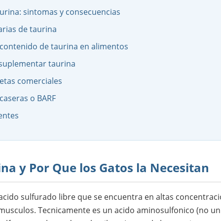
aurina: sintomas y consecuencias
rias de taurina
contenido de taurina en alimentos
suplementar taurina
ietas comerciales
 caseras o BARF
entes
ina y Por Que los Gatos la Necesitan
cido sulfurado libre que se encuentra en altas concentraci
s musculos. Tecnicamente es un acido aminosulfonico (no un