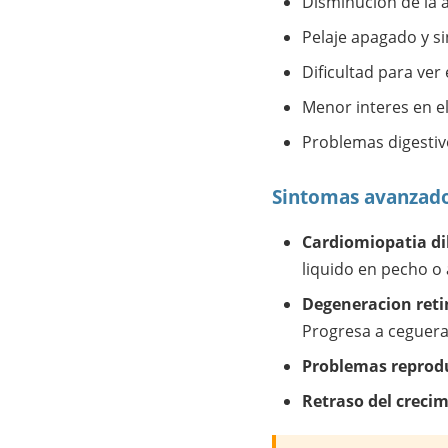
Disminucion de la a
Pelaje apagado y sin
Dificultad para ver
Menor interes en e
Problemas digestiv
Sintomas avanzado
Cardiomiopatia di
liquido en pecho o
Degeneracion reti
Progresa a ceguera 
Problemas reprodu
Retraso del crecim