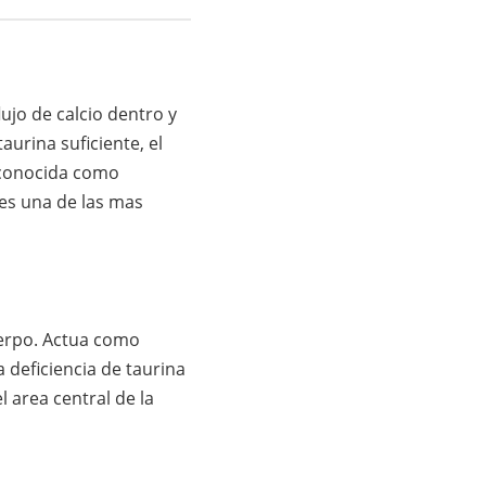
ujo de calcio dentro y
aurina suficiente, el
 conocida como
 es una de las mas
uerpo. Actua como
 deficiencia de taurina
 area central de la