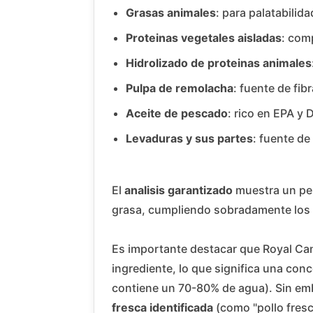
Grasas animales
: para palatabilid
Proteinas vegetales aisladas
: com
Hidrolizado de proteinas animales
Pulpa de remolacha
: fuente de fib
Aceite de pescado
: rico en EPA y
Levaduras y sus partes
: fuente de
El
analisis garantizado
muestra un per
grasa, cumpliendo sobradamente los 
Es importante destacar que Royal Can
ingrediente, lo que significa una conc
contiene un 70-80% de agua). Sin emb
fresca identificada
(como "pollo fresc