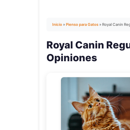
Inicio
»
Pienso para Gatos
»
Royal Canin Reg
Royal Canin Regul
Opiniones