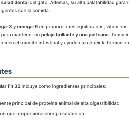
a
salud dental
del gato. Ademas, su alta palatabilidad garan
igentes con la comida.
ga-3 y omega-6
en proporciones equilibradas, vitaminas 
es para mantener un
pelaje brillante y una piel sana
. Tambie
recen el transito intestinal y ayudan a reducir la formacio
ntes
ar Fit 32
incluye como ingredientes principales:
fuente principal de proteina animal de alta digestibilidad
stion que proporciona energia sostenida