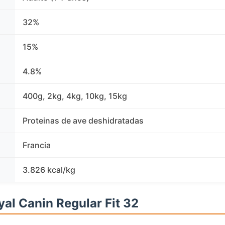
32%
15%
4.8%
400g, 2kg, 4kg, 10kg, 15kg
Proteinas de ave deshidratadas
Francia
3.826 kcal/kg
yal Canin Regular Fit 32