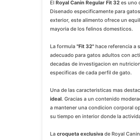
El
Royal Canin Regular Fit 32
es uno 
Disenado especificamente para gatos a
exterior, este alimento ofrece un equi
mayoria de los felinos domesticos.
La formula
"Fit 32"
hace referencia a s
adecuado para gatos adultos con ac
decadas de investigacion en nutricio
especificas de cada perfil de gato.
Una de las caracteristicas mas desta
ideal
. Gracias a un contenido moderad
a mantener una condicion corporal o
su tiempo en interior donde la activid
La
croqueta exclusiva
de Royal Canin