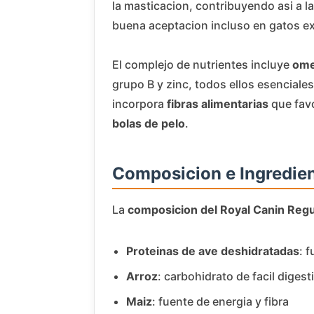
la masticacion, contribuyendo asi a l
buena aceptacion incluso en gatos ex
El complejo de nutrientes incluye
ome
grupo B y zinc, todos ellos esencial
incorpora
fibras alimentarias
que favo
bolas de pelo
.
Composicion e Ingredie
La
composicion del Royal Canin Regul
Proteinas de ave deshidratadas
: 
Arroz
: carbohidrato de facil dige
Maiz
: fuente de energia y fibra