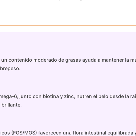
 y un contenido moderado de grasas ayuda a mantener la m
obrepeso.
ga-6, junto con biotina y zinc, nutren el pelo desde la ra
brillante.
ticos (FOS/MOS) favorecen una flora intestinal equilibrada 