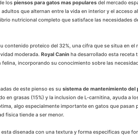
de los
piensos para gatos mas populares
del mercado esp
dultos que alternan entre la vida en interior y el acceso a
librio nutricional completo que satisface las necesidades de
u contenido proteico del 32%, una cifra que se situa en el
tividad moderada.
Royal Canin
ha desarrollado esta receta 
n felina, incorporando su conocimiento sobre las necesida
cadas de este pienso es su
sistema de mantenimiento del
o en grasas (15%) y la inclusion de L-carnitina, ayuda a lo
ptima, algo especialmente importante en gatos que pasan 
ad fisica tiende a ser menor.
 esta disenada con una textura y forma especificas que f