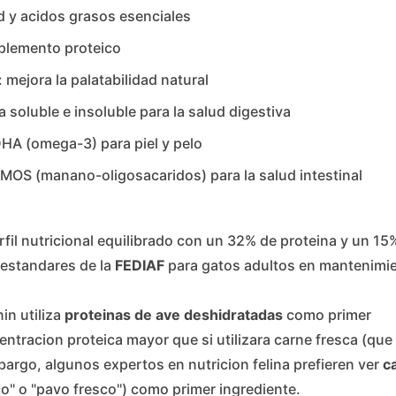
ad y acidos grasos esenciales
plemento proteico
: mejora la palatabilidad natural
ra soluble e insoluble para la salud digestiva
 DHA (omega-3) para piel y pelo
 MOS (manano-oligosacaridos) para la salud intestinal
fil nutricional equilibrado con un 32% de proteina y un 15
estandares de la
FEDIAF
para gatos adultos en mantenimi
in utiliza
proteinas de ave deshidratadas
como primer
entracion proteica mayor que si utilizara carne fresca (que
argo, algunos expertos en nutricion felina prefieren ver
c
o" o "pavo fresco") como primer ingrediente.