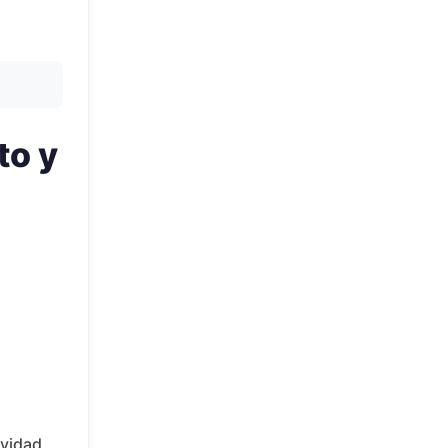
to y
ividad