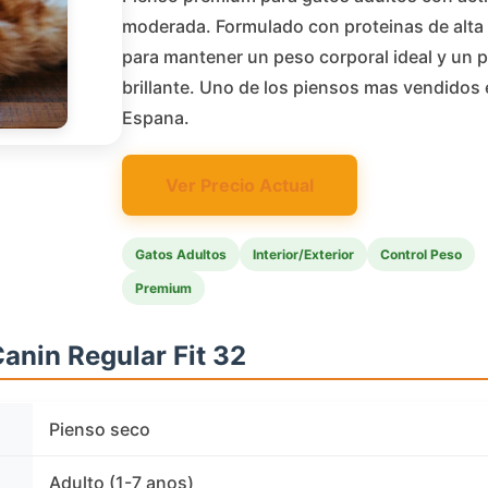
moderada. Formulado con proteinas de alta 
para mantener un peso corporal ideal y un p
brillante. Uno de los piensos mas vendidos
Espana.
Ver Precio Actual
Gatos Adultos
Interior/Exterior
Control Peso
Premium
anin Regular Fit 32
Pienso seco
Adulto (1-7 anos)