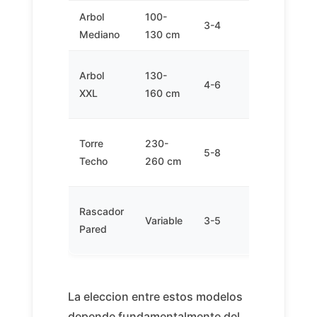
Arbol
100-
3-4
1-2
Mediano
130 cm
Arbol
130-
4-6
2-3
XXL
160 cm
Torre
230-
5-8
2-3
Techo
260 cm
Rascador
Variable
3-5
0-1
Pared
La eleccion entre estos modelos
depende fundamentalmente del