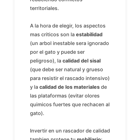
territoriales.
A la hora de elegir, los aspectos
mas criticos son la
estabilidad
(un arbol inestable sera ignorado
por el gato y puede ser
peligroso), la
calidad del sisal
(que debe ser natural y grueso
para resistir el rascado intensivo)
y la
calidad de los materiales
de
las plataformas (evitar olores
quimicos fuertes que rechacen al
gato).
Invertir en un rascador de calidad
tambien protege tu
mobiliario
: