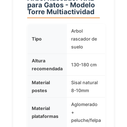
para Gatos - Modelo
Torre Multiactividad
Arbol
Tipo
rascador de
suelo
Altura
130-180 cm
recomendada
Material
Sisal natural
postes
8-10mm
Aglomerado
Material
+
plataformas
peluche/felpa