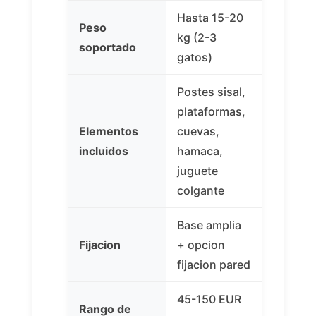
Hasta 15-20
Peso
kg (2-3
soportado
gatos)
Postes sisal,
plataformas,
Elementos
cuevas,
incluidos
hamaca,
juguete
colgante
Base amplia
Fijacion
+ opcion
fijacion pared
45-150 EUR
Rango de