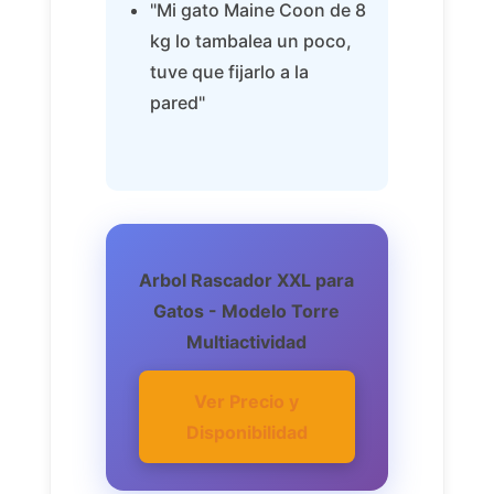
"Mi gato Maine Coon de 8
kg lo tambalea un poco,
tuve que fijarlo a la
pared"
Arbol Rascador XXL para
Gatos - Modelo Torre
Multiactividad
Ver Precio y
Disponibilidad