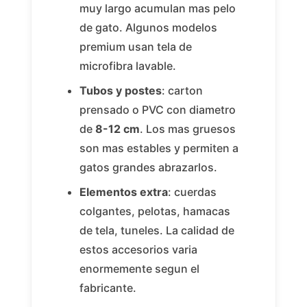
muy largo acumulan mas pelo
de gato. Algunos modelos
premium usan tela de
microfibra lavable.
Tubos y postes
: carton
prensado o PVC con diametro
de
8-12 cm
. Los mas gruesos
son mas estables y permiten a
gatos grandes abrazarlos.
Elementos extra
: cuerdas
colgantes, pelotas, hamacas
de tela, tuneles. La calidad de
estos accesorios varia
enormemente segun el
fabricante.