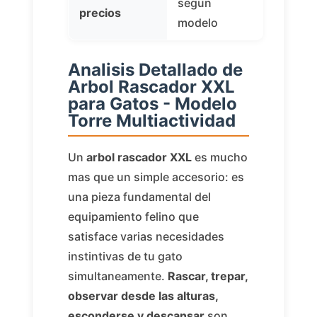
segun
precios
modelo
Analisis Detallado de
Arbol Rascador XXL
para Gatos - Modelo
Torre Multiactividad
Un
arbol rascador XXL
es mucho
mas que un simple accesorio: es
una pieza fundamental del
equipamiento felino que
satisface varias necesidades
instintivas de tu gato
simultaneamente.
Rascar, trepar,
observar desde las alturas,
esconderse y descansar
son