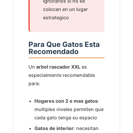
ignorarlos si no se
colocan en un lugar
estrategico
Para Que Gatos Esta
Recomendado
Un
arbol rascador XXL
es
especialmente recomendable
para:
Hogares con 2 o mas gatos
:
multiples niveles permiten que
cada gato tenga su espacio
Gatos de interior
: necesitan