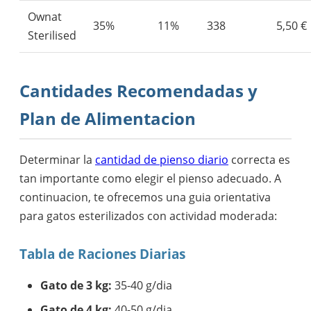
Ownat
35%
11%
338
5,50 €
Sterilised
Cantidades Recomendadas y
Plan de Alimentacion
Determinar la
cantidad de pienso diario
correcta es
tan importante como elegir el pienso adecuado. A
continuacion, te ofrecemos una guia orientativa
para gatos esterilizados con actividad moderada:
Tabla de Raciones Diarias
Gato de 3 kg:
35-40 g/dia
Gato de 4 kg:
40-50 g/dia