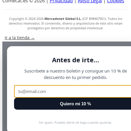
Comecat.es © 2026 |
Privacidad
|
Aviso Legal
|
Cookies
Copyright © 2024-2026
Mercadonet Global S.L.
(CIF B98407901). Todos los
derechos reservados. El contenido, diseno y arquitectura de este sitio estan
protegidos por derechos de propiedad intelectual.
Ir a la tienda →
Antes de irte…
Suscribete a nuestro boletin y consigue un 10 % de
descuento en tu primer pedido.
Quiero mi 10 %
Sin spam. Puedes darte de baja cuando quieras.