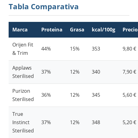
Tabla Comparativa
Marca
Proteina
Grasa
kcal/100g
Precio
Orijen Fit
44%
15%
353
9,80 €
& Trim
Applaws
37%
12%
340
7,90 €
Sterilised
Purizon
36%
12%
345
5,60 €
Sterilised
True
Instinct
37%
12%
348
5,20 €
Sterilised