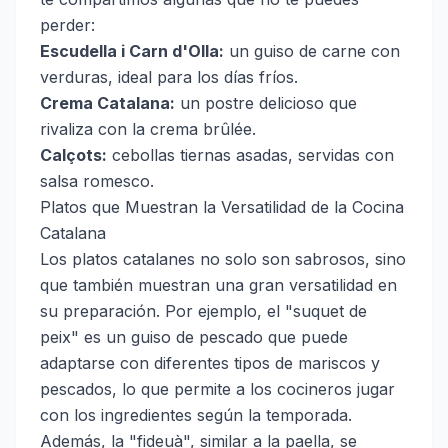
perder:
Escudella i Carn d'Olla:
un guiso de carne con
verduras, ideal para los días fríos.
Crema Catalana:
un postre delicioso que
rivaliza con la crema brûlée.
Calçots:
cebollas tiernas asadas, servidas con
salsa romesco.
Platos que Muestran la Versatilidad de la Cocina
Catalana
Los platos catalanes no solo son sabrosos, sino
que también muestran una gran versatilidad en
su preparación. Por ejemplo, el "suquet de
peix" es un guiso de pescado que puede
adaptarse con diferentes tipos de mariscos y
pescados, lo que permite a los cocineros jugar
con los ingredientes según la temporada.
Además, la "fideuà", similar a la paella, se