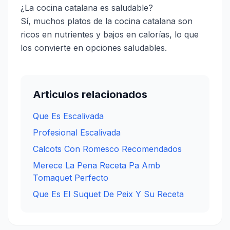
¿La cocina catalana es saludable?
Sí, muchos platos de la cocina catalana son
ricos en nutrientes y bajos en calorías, lo que
los convierte en opciones saludables.
Articulos relacionados
Que Es Escalivada
Profesional Escalivada
Calcots Con Romesco Recomendados
Merece La Pena Receta Pa Amb
Tomaquet Perfecto
Que Es El Suquet De Peix Y Su Receta