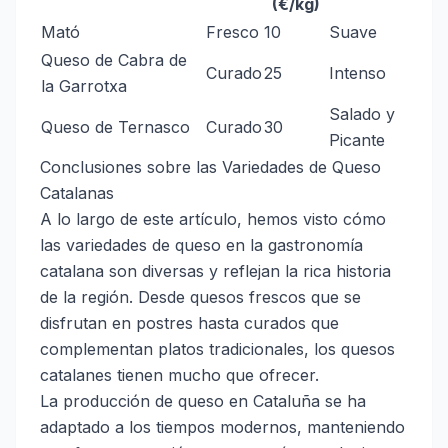
(€/kg)
Mató
Fresco
10
Suave
Queso de Cabra de
Curado
25
Intenso
la Garrotxa
Salado y
Queso de Ternasco
Curado
30
Picante
Conclusiones sobre las Variedades de Queso
Catalanas
A lo largo de este artículo, hemos visto cómo
las variedades de queso en la gastronomía
catalana son diversas y reflejan la rica historia
de la región. Desde quesos frescos que se
disfrutan en postres hasta curados que
complementan platos tradicionales, los quesos
catalanes tienen mucho que ofrecer.
La producción de queso en Cataluña se ha
adaptado a los tiempos modernos, manteniendo