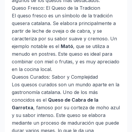
algunos de los quesos más destacados.
Queso Fresco: El Queso de la Tradicion
El queso fresco es un símbolo de la tradición
quesera catalana. Se elabora principalmente a
partir de leche de oveja o de cabra, y se
caracteriza por su sabor suave y cremoso. Un
ejemplo notable es el
Mató
, que se utiliza a
menudo en postres. Este queso es ideal para
combinar con miel o frutas, y es muy apreciado
en la cocina local.
Quesos Curados: Sabor y Complejidad
Los quesos curados son un mundo aparte en la
gastronomía catalana. Uno de los más
conocidos es el
Queso de Cabra de la
Garrotxa
, famoso por su corteza de moho azul
y su sabor intenso. Este queso se elabora
mediante un proceso de maduración que puede
durar varios meses, lo que le da una