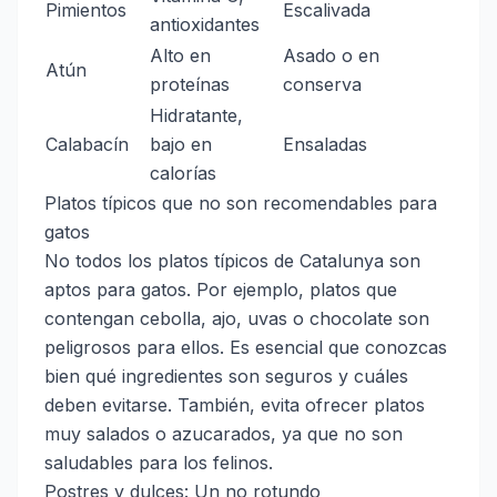
Pimientos
Escalivada
antioxidantes
Alto en
Asado o en
Atún
proteínas
conserva
Hidratante,
Calabacín
bajo en
Ensaladas
calorías
Platos típicos que no son recomendables para
gatos
No todos los platos típicos de Catalunya son
aptos para gatos. Por ejemplo, platos que
contengan cebolla, ajo, uvas o chocolate son
peligrosos para ellos. Es esencial que conozcas
bien qué ingredientes son seguros y cuáles
deben evitarse. También, evita ofrecer platos
muy salados o azucarados, ya que no son
saludables para los felinos.
Postres y dulces: Un no rotundo