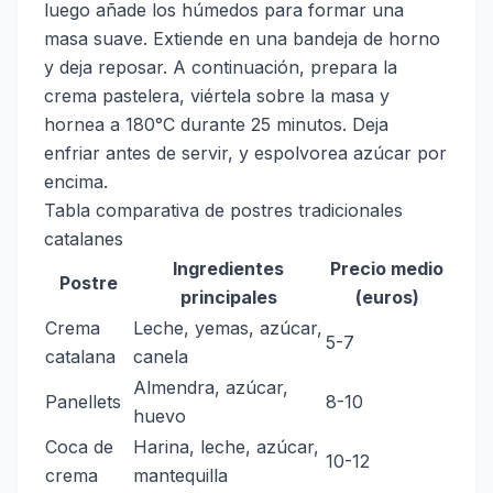
luego añade los húmedos para formar una
masa suave. Extiende en una bandeja de horno
y deja reposar. A continuación, prepara la
crema pastelera, viértela sobre la masa y
hornea a 180°C durante 25 minutos. Deja
enfriar antes de servir, y espolvorea azúcar por
encima.
Tabla comparativa de postres tradicionales
catalanes
Ingredientes
Precio medio
Postre
principales
(euros)
Crema
Leche, yemas, azúcar,
5-7
catalana
canela
Almendra, azúcar,
Panellets
8-10
huevo
Coca de
Harina, leche, azúcar,
10-12
crema
mantequilla