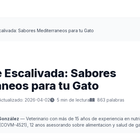
alivada: Sabores Mediterraneos para tu Gato
 Escalivada: Sabores
neos para tu Gato
Actualizado: 2026-04-02
5 min de lectura
863 palabras
 González
— Veterinario con más de 15 años de experiencia en nutric
 (COVM-4521), 12 anos asesorando sobre alimentacion y salud de ga