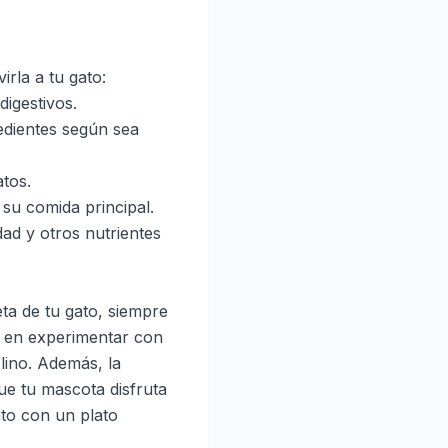
rla a tu gato:
digestivos.
edientes según sea
atos.
su comida principal.
dad y otros nutrientes
eta de tu gato, siempre
 en experimentar con
lino. Además, la
ue tu mascota disfruta
ato con un plato