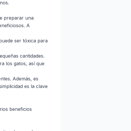
inos.
 de preparar una
neficiosos. A
puede ser tóxica para
pequeñas cantidades.
ra los gatos, así que
ientes. Además, es
implicidad es la clave
ios beneficios