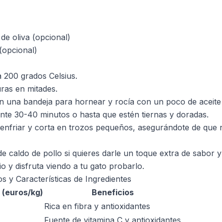
de oliva (opcional)
 (opcional)
a 200 grados Celsius.
uras en mitades.
n una bandeja para hornear y rocía con un poco de aceite d
nte 30-40 minutos o hasta que estén tiernas y doradas.
a enfriar y corta en trozos pequeños, asegurándote de que 
 caldo de pollo si quieres darle un toque extra de sabor 
io y disfruta viendo a tu gato probarlo.
s y Características de Ingredientes
 (euros/kg)
Beneficios
Rica en fibra y antioxidantes
Fuente de vitamina C y antioxidantes