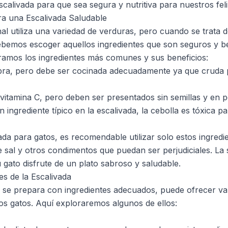
scalivada para que sea segura y nutritiva para nuestros fel
ra una Escalivada Saludable
nal utiliza una variedad de verduras, pero cuando se trata
ebemos escoger aquellos ingredientes que son seguros y be
ramos los ingredientes más comunes y sus beneficios:
bra, pero debe ser cocinada adecuadamente ya que cruda 
vitamina C, pero deben ser presentados sin semillas y en 
ingrediente típico en la escalivada, la cebolla es tóxica pa
ada para gatos, es recomendable utilizar solo estos ingred
de sal y otros condimentos que puedan ser perjudiciales. La s
 gato disfrute de un plato sabroso y saludable.
es de la Escalivada
 se prepara con ingredientes adecuados, puede ofrecer var
ros gatos. Aquí exploraremos algunos de ellos: