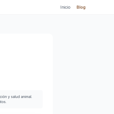
Inicio
Blog
ión y salud animal.
tos.