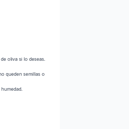
e oliva si lo deseas.
no queden semillas o
y humedad.