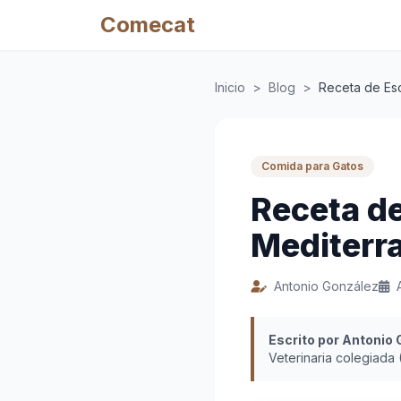
Comecat
Inicio
>
Blog
>
Receta de Esc
Comida para Gatos
Receta de
Mediterra
Antonio González
Escrito por Antonio
Veterinaria colegiada