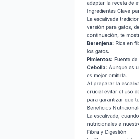
adaptar la receta de e
Ingredientes Clave pa
La escalivada tradicio
versión para gatos, d
continuación, te most
Berenjena:
Rica en fi
los gatos.
Pimientos:
Fuente de 
Cebolla:
Aunque es un 
es mejor omitirla.
Al preparar la escaliv
crucial evitar el uso 
para garantizar que tu
Beneficios Nutricional
La escalivada, cuando
nutricionales a nuest
Fibra y Digestión