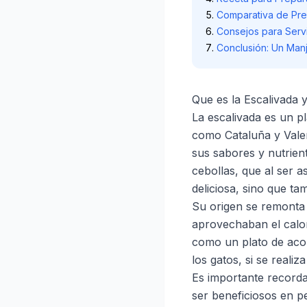
Comparativa de Prec
Consejos para Servi
Conclusión: Un Man
Que es la Escalivada y
La escalivada es un p
como Cataluña y Valenc
sus sabores y nutrient
cebollas, que al ser 
deliciosa, sino que t
Su origen se remonta 
aprovechaban el calor 
como un plato de aco
los gatos, si se realiz
Es importante recorda
ser beneficiosos en p