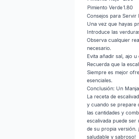
Pimiento Verde
1.80
Consejos para Servir 
Una vez que hayas pre
Introduce las verduras
Observa cualquier rea
necesario.
Evita añadir sal, ajo 
Recuerda que la escal
Siempre es mejor ofrec
esenciales.
Conclusión: Un Manja
La receta de escalivad
y cuando se prepare 
las cantidades y comb
escalivada puede ser 
de su propia versión.
saludable y sabroso!