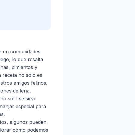
lar en comunidades
ego, lo que resalta
enas, pimientos y
 receta no solo es
stros amigos felinos.
gones de leña,
no solo se sirve
anjar especial para
es.
atos, algunos pueden
xplorar cómo podemos