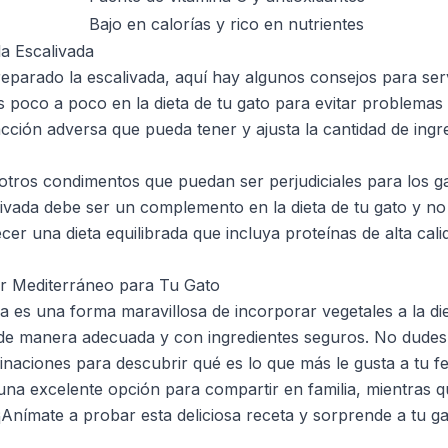
Bajo en calorías y rico en nutrientes
la Escalivada
parado la escalivada, aquí hay algunos consejos para servi
 poco a poco en la dieta de tu gato para evitar problemas 
cción adversa que pueda tener y ajusta la cantidad de ingr
u otros condimentos que puedan ser perjudiciales para los g
ivada debe ser un complemento en la dieta de tu gato y no 
er una dieta equilibrada que incluya proteínas de alta cali
r Mediterráneo para Tu Gato
a es una forma maravillosa de incorporar vegetales a la di
de manera adecuada y con ingredientes seguros. No dudes
inaciones para descubrir qué es lo que más le gusta a tu fe
una excelente opción para compartir en familia, mientras q
 ¡Anímate a probar esta deliciosa receta y sorprende a tu g