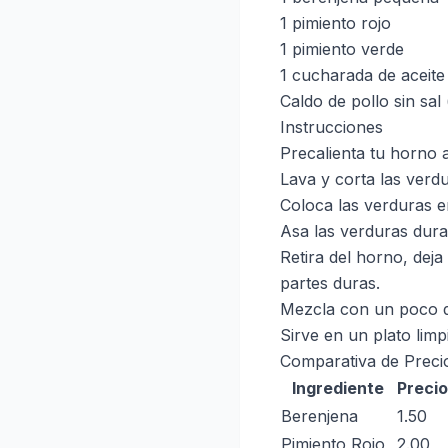
1 pimiento rojo
1 pimiento verde
1 cucharada de aceite 
Caldo de pollo sin sal
Instrucciones
Precalienta tu horno 
Lava y corta las verd
Coloca las verduras e
Asa las verduras dura
Retira del horno, dej
partes duras.
Mezcla con un poco de
Sirve en un plato limp
Comparativa de Precio
Ingrediente
Precio
Berenjena
1.50
Pimiento Rojo
2.00