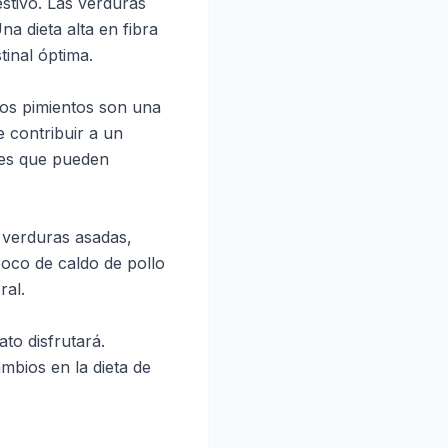
estivo. Las verduras
na dieta alta en fibra
inal óptima.
los pimientos son una
 contribuir a un
tes que pueden
e verduras asadas,
poco de caldo de pollo
ral.
to disfrutará.
mbios en la dieta de