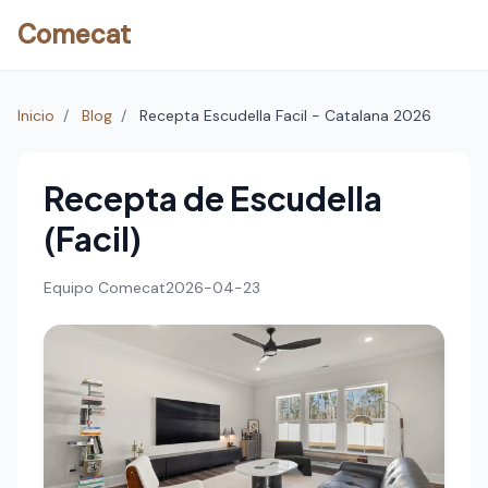
Comecat
Inicio
/
Blog
/
Recepta Escudella Facil - Catalana 2026
Recepta de Escudella
(Facil)
Equipo Comecat
2026-04-23