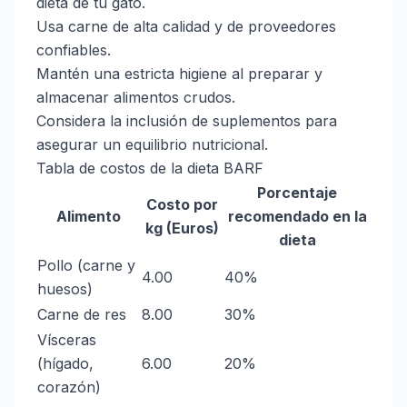
dieta de tu gato.
Usa carne de alta calidad y de proveedores
confiables.
Mantén una estricta higiene al preparar y
almacenar alimentos crudos.
Considera la inclusión de suplementos para
asegurar un equilibrio nutricional.
Tabla de costos de la dieta BARF
Porcentaje
Costo por
Alimento
recomendado en la
kg (Euros)
dieta
Pollo (carne y
4.00
40%
huesos)
Carne de res
8.00
30%
Vísceras
(hígado,
6.00
20%
corazón)