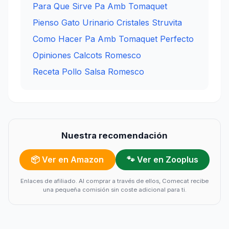
Para Que Sirve Pa Amb Tomaquet
Pienso Gato Urinario Cristales Struvita
Como Hacer Pa Amb Tomaquet Perfecto
Opiniones Calcots Romesco
Receta Pollo Salsa Romesco
Nuestra recomendación
📦 Ver en Amazon
🐾 Ver en Zooplus
Enlaces de afiliado. Al comprar a través de ellos, Comecat recibe
una pequeña comisión sin coste adicional para ti.