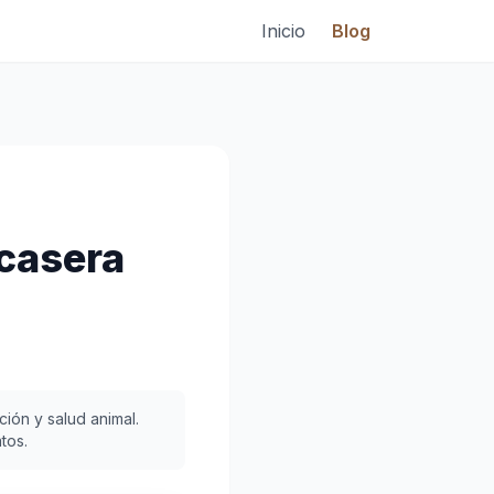
Inicio
Blog
casera
ión y salud animal.
tos.