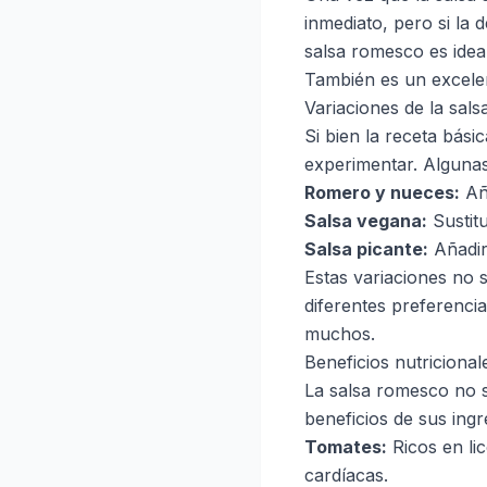
inmediato, pero si la 
salsa romesco es idea
También es un excelen
Variaciones de la sal
Si bien la receta bási
experimentar. Algunas
Romero y nueces:
Aña
Salsa vegana:
Sustitu
Salsa picante:
Añadir
Estas variaciones no 
diferentes preferencia
muchos.
Beneficios nutricional
La salsa romesco no so
beneficios de sus ingr
Tomates:
Ricos en li
cardíacas.