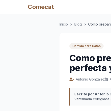
Comecat
Inicio
>
Blog
>
Como prepara
Comida para Gatos
Como pre
perfecta 
Antonio González
Escrito por Antonio
Veterinaria colegiada