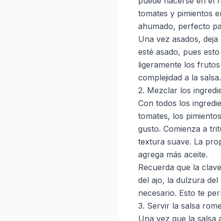
puede hacerse en el ho
tomates y pimientos e
ahumado, perfecto par
Una vez asados, deja e
esté asado, pues esto
ligeramente los fruto
complejidad a la salsa.
2. Mezclar los ingredi
Con todos los ingredi
tomates, los pimientos
gusto. Comienza a tri
textura suave. La prop
agrega más aceite.
Recuerda que la clave
del ajo, la dulzura del
necesario. Esto te per
3. Servir la salsa rom
Una vez que la salsa a