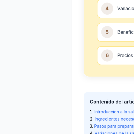
4
Variaci
5
Benefici
6
Precios
Contenido del arti
Introduccion a la s
Ingredientes necesa
Pasos para preparar
Variaciones de la s