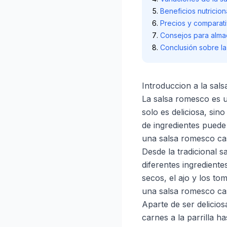
Beneficios nutricio
Precios y comparati
Consejos para alma
Conclusión sobre l
Introduccion a la sal
La salsa romesco es u
solo es deliciosa, sin
de ingredientes puede
una salsa romesco cas
Desde la tradicional 
diferentes ingrediente
secos, el ajo y los t
una salsa romesco cas
Aparte de ser delicio
carnes a la parrilla h