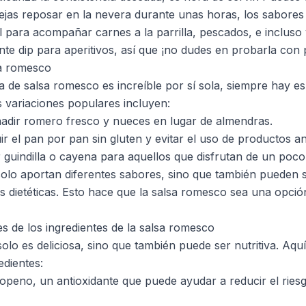
dejas reposar en la nevera durante unas horas, los sabores 
l para acompañar carnes a la parrilla, pescados, e incluso
te dip para aperitivos, así que ¡no dudes en probarla con 
sa romesco
ca de salsa romesco es increíble por sí sola, siempre hay e
 variaciones populares incluyen:
dir romero fresco y nueces en lugar de almendras.
ir el pan por pan sin gluten y evitar el uso de productos a
 guindilla o cayena para aquellos que disfrutan de un poco
solo aportan diferentes sabores, sino que también pueden 
s dietéticas. Esto hace que la salsa romesco sea una opció
es de los ingredientes de la salsa romesco
lo es deliciosa, sino que también puede ser nutritiva. Aquí
edientes:
copeno, un antioxidante que puede ayudar a reducir el rie