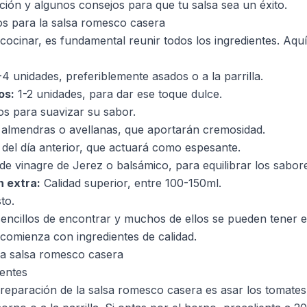
ción y algunos consejos para que tu salsa sea un éxito.
os para la salsa romesco casera
cinar, es fundamental reunir todos los ingredientes. Aquí t
4 unidades, preferiblemente asados o a la parrilla.
os:
1-2 unidades, para dar ese toque dulce.
os para suavizar su sabor.
almendras o avellanas, que aportarán cremosidad.
del día anterior, que actuará como espesante.
de vinagre de Jerez o balsámico, para equilibrar los sabor
n extra:
Calidad superior, entre 100-150ml.
to.
sencillos de encontrar y muchos de ellos se pueden tener 
omienza con ingredientes de calidad.
la salsa romesco casera
ientes
preparación de la salsa romesco casera es asar los tomates 