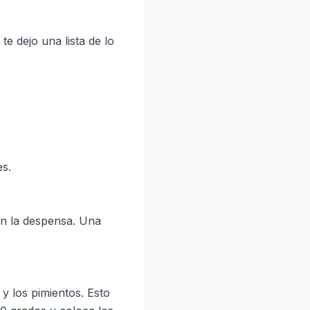
e dejo una lista de lo
es.
en la despensa. Una
y los pimientos. Esto