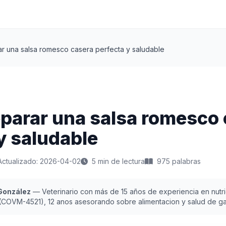
r una salsa romesco casera perfecta y saludable
parar una salsa romesco 
y saludable
Actualizado: 2026-04-02
5 min de lectura
975 palabras
 González
— Veterinario con más de 15 años de experiencia en nutric
 (COVM-4521), 12 anos asesorando sobre alimentacion y salud de ga