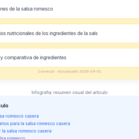
ones de la salsa romesco
os nutricionales de los ingredientes de la sals
 y comparativa de ingredientes
Comecat - Actualizado 2026-04-02
Infografia: resumen visual del articulo
culo
alsa romesco casera
rios para la salsa romesco casera
 la salsa romesco casera
alsa romesco