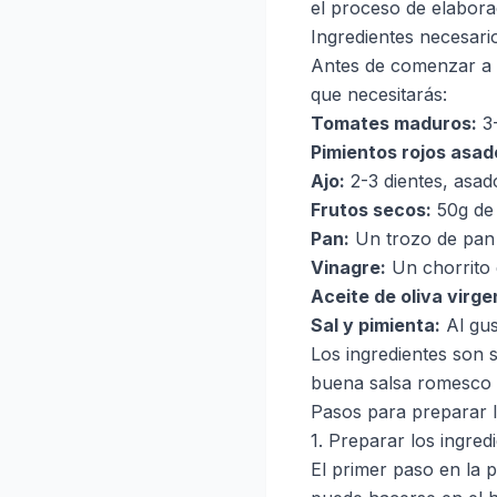
el proceso de elabora
Ingredientes necesari
Antes de comenzar a co
que necesitarás:
Tomates maduros:
3-
Pimientos rojos asad
Ajo:
2-3 dientes, asad
Frutos secos:
50g de 
Pan:
Un trozo de pan 
Vinagre:
Un chorrito 
Aceite de oliva virge
Sal y pimienta:
Al gus
Los ingredientes son 
buena salsa romesco c
Pasos para preparar 
1. Preparar los ingred
El primer paso en la 