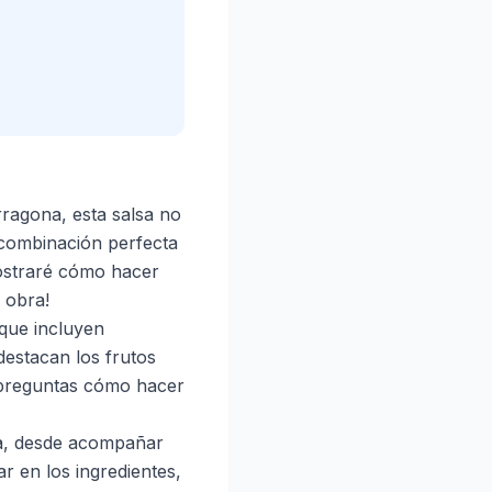
rragona, esta salsa no
a combinación perfecta
mostraré cómo hacer
 obra!
 que incluyen
destacan los frutos
e preguntas cómo hacer
ina, desde acompañar
r en los ingredientes,