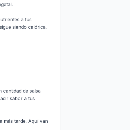
getal.
trientes a tus
igue siendo calórica.
 cantidad de salsa
adir sabor a tus
a más tarde. Aquí van