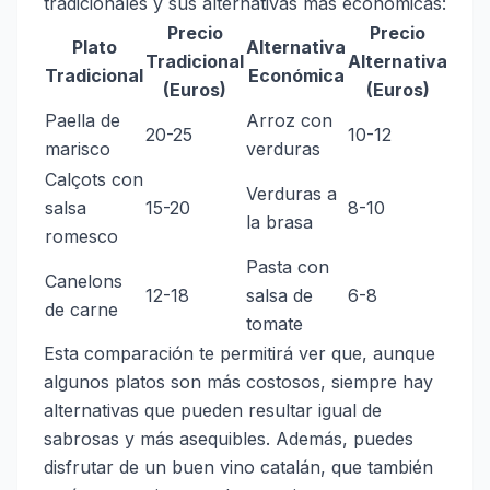
tradicionales y sus alternativas más económicas:
Precio
Precio
Plato
Alternativa
Tradicional
Alternativa
Tradicional
Económica
(Euros)
(Euros)
Paella de
Arroz con
20-25
10-12
marisco
verduras
Calçots con
Verduras a
salsa
15-20
8-10
la brasa
romesco
Pasta con
Canelons
12-18
salsa de
6-8
de carne
tomate
Esta comparación te permitirá ver que, aunque
algunos platos son más costosos, siempre hay
alternativas que pueden resultar igual de
sabrosas y más asequibles. Además, puedes
disfrutar de un buen vino catalán, que también