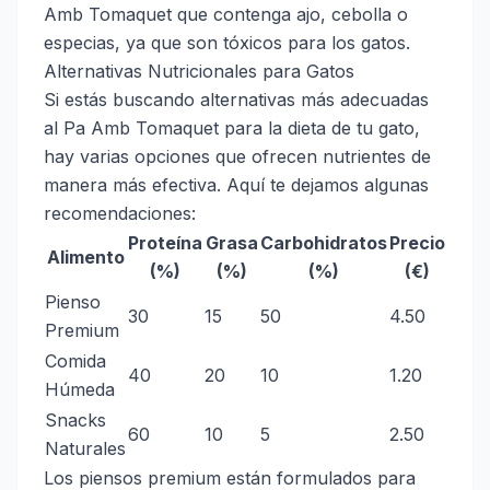
Amb Tomaquet que contenga ajo, cebolla o
especias, ya que son tóxicos para los gatos.
Alternativas Nutricionales para Gatos
Si estás buscando alternativas más adecuadas
al Pa Amb Tomaquet para la dieta de tu gato,
hay varias opciones que ofrecen nutrientes de
manera más efectiva. Aquí te dejamos algunas
recomendaciones:
Proteína
Grasa
Carbohidratos
Precio
Alimento
(%)
(%)
(%)
(€)
Pienso
30
15
50
4.50
Premium
Comida
40
20
10
1.20
Húmeda
Snacks
60
10
5
2.50
Naturales
Los piensos premium están formulados para