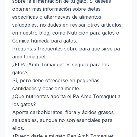
sobre la alimentación de tu gato. Si deseas
obtener más información sobre dietas
específicas o alternativas de alimentos
saludables, no dudes en revisar otros artículos
en nuestro blog, como
Nutrición para gatos
o
Comida húmeda para gatos
.
Preguntas frecuentes sobre para que sirve pa
amb tomaquet
¿El Pa Amb Tomaquet es seguro para los
gatos?
Sí, pero debe ofrecerse en pequeñas
cantidades y ocasionalmente.
¿Qué nutrientes aporta el Pa Amb Tomaquet a
los gatos?
Aporta carbohidratos, fibra y ácidos grasos
saludables, aunque no son esenciales para
ellos.
¿Puedo darle a mi gato Pan Amb Tomaquet