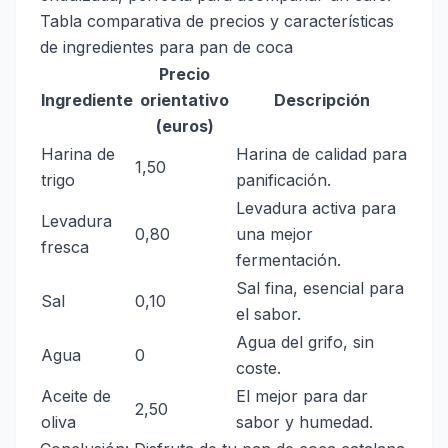
Tabla comparativa de precios y características
de ingredientes para pan de coca
Precio
Ingrediente
orientativo
Descripción
(euros)
Harina de
Harina de calidad para
1,50
trigo
panificación.
Levadura activa para
Levadura
0,80
una mejor
fresca
fermentación.
Sal fina, esencial para
Sal
0,10
el sabor.
Agua del grifo, sin
Agua
0
coste.
Aceite de
El mejor para dar
2,50
oliva
sabor y humedad.