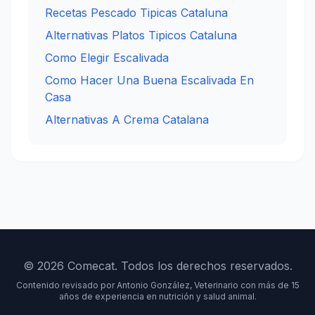
Recetas Pescado Tipicas Cataluna
Alternativas Platos Tipicos Cataluna
Como Elegir Escalivada
Como Hacer Una Buena Escalivada En
Casa
Alternativas A Crema Catalana
© 2026 Comecat. Todos los derechos reservados.
Contenido revisado por Antonio González, Veterinario con más de 15
años de experiencia en nutrición y salud animal.