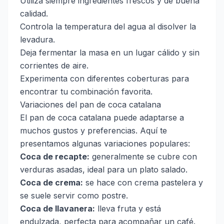
Utiliza siempre ingredientes frescos y de buena
calidad.
Controla la temperatura del agua al disolver la
levadura.
Deja fermentar la masa en un lugar cálido y sin
corrientes de aire.
Experimenta con diferentes coberturas para
encontrar tu combinación favorita.
Variaciones del pan de coca catalana
El pan de coca catalana puede adaptarse a
muchos gustos y preferencias. Aquí te
presentamos algunas variaciones populares:
Coca de recapte:
generalmente se cubre con
verduras asadas, ideal para un plato salado.
Coca de crema:
se hace con crema pastelera y
se suele servir como postre.
Coca de llavanera:
lleva fruta y está
endulzada, perfecta para acompañar un café.