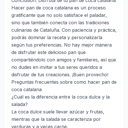
Conclusión: Disfruta de tu pan de coca catalana
Hacer pan de coca catalana es un proceso
gratificante que no solo satisface el paladar,
sino que también conecta con las tradiciones
culinarias de Cataluña. Con paciencia y práctica,
podrás dominar la receta y personalizarla
según tus preferencias. No hay mejor manera
de disfrutar este delicioso pan que
compartiéndolo con amigos y familiares, así que
no dudes en invitar a tus seres queridos a
disfrutar de tus creaciones. ¡Buen provecho!
Preguntas frecuentes sobre como hacer pan de
coca catalana
¿Cuál es la diferencia entre la coca dulce y la
salada?
La coca dulce suele llevar azúcar y frutas,
mientras que la salada se caracteriza por
verduras y a veces carne.