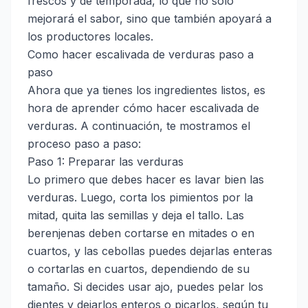
frescos y de temporada, lo que no solo
mejorará el sabor, sino que también apoyará a
los productores locales.
Como hacer escalivada de verduras paso a
paso
Ahora que ya tienes los ingredientes listos, es
hora de aprender cómo hacer escalivada de
verduras. A continuación, te mostramos el
proceso paso a paso:
Paso 1: Preparar las verduras
Lo primero que debes hacer es lavar bien las
verduras. Luego, corta los pimientos por la
mitad, quita las semillas y deja el tallo. Las
berenjenas deben cortarse en mitades o en
cuartos, y las cebollas puedes dejarlas enteras
o cortarlas en cuartos, dependiendo de su
tamaño. Si decides usar ajo, puedes pelar los
dientes y dejarlos enteros o picarlos, según tu