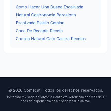
Como Hacer Una Buena Escalivada
Natural Gastronomia Barcelona
Escalivada Platillo Catalan
Coca De Recapte Receta
Comida Natural Gato Casera Recetas
© 2026 Comecat. Todos los derechos reservados.
Contenido revisado por Antonio González, Veterinario con más de 15
años de experiencia en nutrición y salud animal.