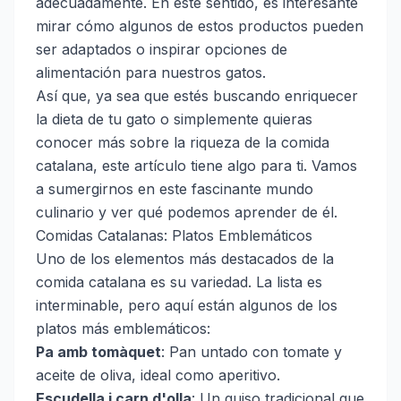
adecuadamente. En este sentido, es interesante
mirar cómo algunos de estos productos pueden
ser adaptados o inspirar opciones de
alimentación para nuestros gatos.
Así que, ya sea que estés buscando enriquecer
la dieta de tu gato o simplemente quieras
conocer más sobre la riqueza de la comida
catalana, este artículo tiene algo para ti. Vamos
a sumergirnos en este fascinante mundo
culinario y ver qué podemos aprender de él.
Comidas Catalanas: Platos Emblemáticos
Uno de los elementos más destacados de la
comida catalana es su variedad. La lista es
interminable, pero aquí están algunos de los
platos más emblemáticos:
Pa amb tomàquet
: Pan untado con tomate y
aceite de oliva, ideal como aperitivo.
Escudella i carn d'olla
: Un guiso tradicional que