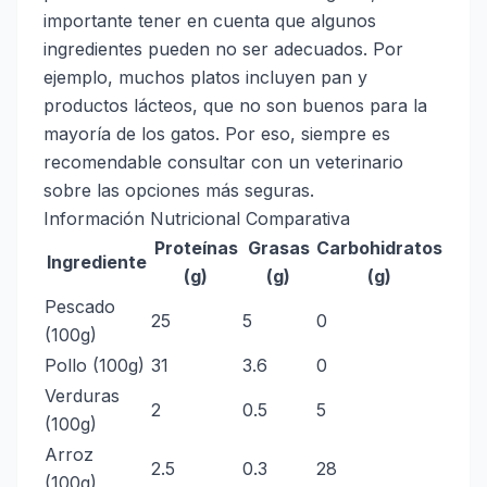
importante tener en cuenta que algunos
ingredientes pueden no ser adecuados. Por
ejemplo, muchos platos incluyen pan y
productos lácteos, que no son buenos para la
mayoría de los gatos. Por eso, siempre es
recomendable consultar con un veterinario
sobre las opciones más seguras.
Información Nutricional Comparativa
Proteínas
Grasas
Carbohidratos
Ingrediente
(g)
(g)
(g)
Pescado
25
5
0
(100g)
Pollo (100g)
31
3.6
0
Verduras
2
0.5
5
(100g)
Arroz
2.5
0.3
28
(100g)