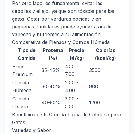
Por otro lado, es fundamental evitar las
cebollas y el ajo, ya que son tóxicos para los
gatos. Optar por verduras cocidas y en
pequeñas cantidades puede ayudar a añadir
variedad y nutrientes a su alimentación.
Comparativa de Piensos y Comida Húmeda
Tipo de
Proteína
Precio
Calorías
Comida
(%)
(€/kg)
(kcal/kg)
Pienso
4.50 -
35-45%
3500
Premium
7.00
Comida
2.00 -
30-40%
800
Húmeda
4.00
Comida
3.00 -
40-50%
1200
Casera
5.00
Beneficios de la Comida Tipica de Cataluña para
Gatos
Variedad y Sabor