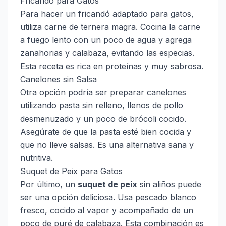
Fricandó para Gatos
Para hacer un fricandó adaptado para gatos,
utiliza carne de ternera magra. Cocina la carne
a fuego lento con un poco de agua y agrega
zanahorias y calabaza, evitando las especias.
Esta receta es rica en proteínas y muy sabrosa.
Canelones sin Salsa
Otra opción podría ser preparar canelones
utilizando pasta sin relleno, llenos de pollo
desmenuzado y un poco de brócoli cocido.
Asegúrate de que la pasta esté bien cocida y
que no lleve salsas. Es una alternativa sana y
nutritiva.
Suquet de Peix para Gatos
Por último, un
suquet de peix
sin aliños puede
ser una opción deliciosa. Usa pescado blanco
fresco, cocido al vapor y acompañado de un
poco de puré de calabaza. Esta combinación es