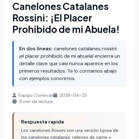
Canelones Catalanes
Rossini: ¡El Placer
Prohibido de mi Abuela!
En dos lineas:
canelones catalanes rossini:
¡el placer prohibido de mi abuela! encierra un
detalle clave que casi nunca aparece en los
primeros resultados. Te lo contamos abajo
con ejemplos concretos.
Equipo Comecat
2026-04-23
9 min de lectura
Respuesta rapida
Los canelones Rossini son una versión lujosa de
los canelones catalanes, rellenos de carne y