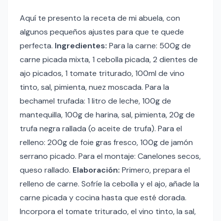
Aquí te presento la receta de mi abuela, con
algunos pequeños ajustes para que te quede
perfecta.
Ingredientes:
Para la carne: 500g de
carne picada mixta, 1 cebolla picada, 2 dientes de
ajo picados, 1 tomate triturado, 100ml de vino
tinto, sal, pimienta, nuez moscada. Para la
bechamel trufada: 1 litro de leche, 100g de
mantequilla, 100g de harina, sal, pimienta, 20g de
trufa negra rallada (o aceite de trufa). Para el
relleno: 200g de foie gras fresco, 100g de jamón
serrano picado. Para el montaje: Canelones secos,
queso rallado.
Elaboración:
Primero, prepara el
relleno de carne. Sofríe la cebolla y el ajo, añade la
carne picada y cocina hasta que esté dorada.
Incorpora el tomate triturado, el vino tinto, la sal,