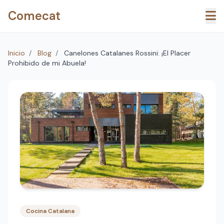
Saltar al contenido principal
Comecat
Inicio
/
Blog
/
Canelones Catalanes Rossini: ¡El Placer
Prohibido de mi Abuela!
Cocina Catalana