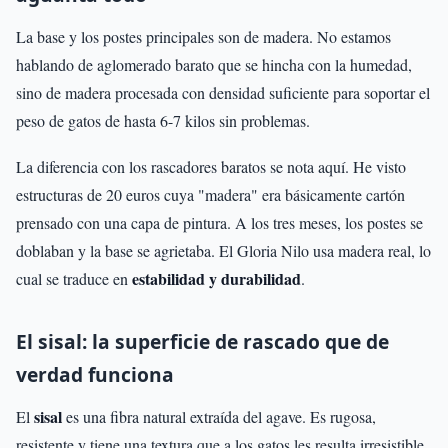
La base y los postes principales son de madera. No estamos
hablando de aglomerado barato que se hincha con la humedad,
sino de madera procesada con densidad suficiente para soportar el
peso de gatos de hasta 6-7 kilos sin problemas.
La diferencia con los rascadores baratos se nota aquí. He visto
estructuras de 20 euros cuya "madera" era básicamente cartón
prensado con una capa de pintura. A los tres meses, los postes se
doblaban y la base se agrietaba. El Gloria Nilo usa madera real, lo
estabilidad y durabilidad
cual se traduce en
.
El sisal: la superficie de rascado que de
verdad funciona
sisal
El
es una fibra natural extraída del agave. Es rugosa,
resistente y tiene una textura que a los gatos les resulta irresistible