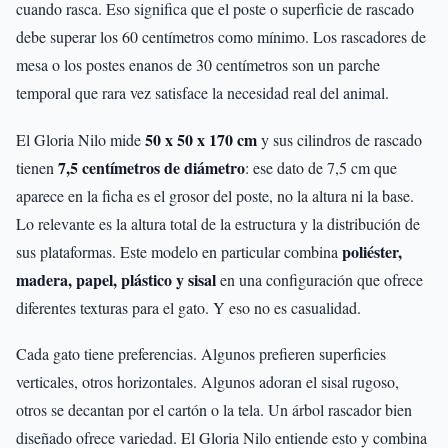
cuando rasca. Eso significa que el poste o superficie de rascado
debe superar los 60 centímetros como mínimo. Los rascadores de
mesa o los postes enanos de 30 centímetros son un parche
temporal que rara vez satisface la necesidad real del animal.
50 x 50 x 170 cm
El Gloria Nilo mide
y sus cilindros de rascado
7,5 centímetros de diámetro
tienen
: ese dato de 7,5 cm que
aparece en la ficha es el grosor del poste, no la altura ni la base.
Lo relevante es la altura total de la estructura y la distribución de
poliéster,
sus plataformas. Este modelo en particular combina
madera, papel, plástico y sisal
en una configuración que ofrece
diferentes texturas para el gato. Y eso no es casualidad.
Cada gato tiene preferencias. Algunos prefieren superficies
verticales, otros horizontales. Algunos adoran el sisal rugoso,
otros se decantan por el cartón o la tela. Un árbol rascador bien
diseñado ofrece variedad. El Gloria Nilo entiende esto y combina