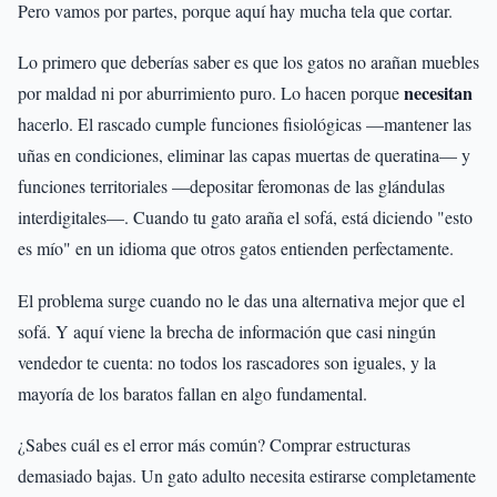
Pero vamos por partes, porque aquí hay mucha tela que cortar.
Lo primero que deberías saber es que los gatos no arañan muebles
necesitan
por maldad ni por aburrimiento puro. Lo hacen porque
hacerlo. El rascado cumple funciones fisiológicas —mantener las
uñas en condiciones, eliminar las capas muertas de queratina— y
funciones territoriales —depositar feromonas de las glándulas
interdigitales—. Cuando tu gato araña el sofá, está diciendo "esto
es mío" en un idioma que otros gatos entienden perfectamente.
El problema surge cuando no le das una alternativa mejor que el
sofá. Y aquí viene la brecha de información que casi ningún
vendedor te cuenta: no todos los rascadores son iguales, y la
mayoría de los baratos fallan en algo fundamental.
¿Sabes cuál es el error más común? Comprar estructuras
demasiado bajas. Un gato adulto necesita estirarse completamente