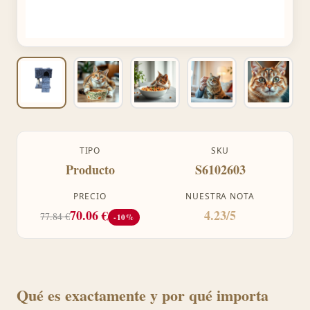
TIPO
SKU
Producto
S6102603
PRECIO
NUESTRA NOTA
70.06 €
4.23/5
77.84 €
-10%
Qué es exactamente y por qué importa