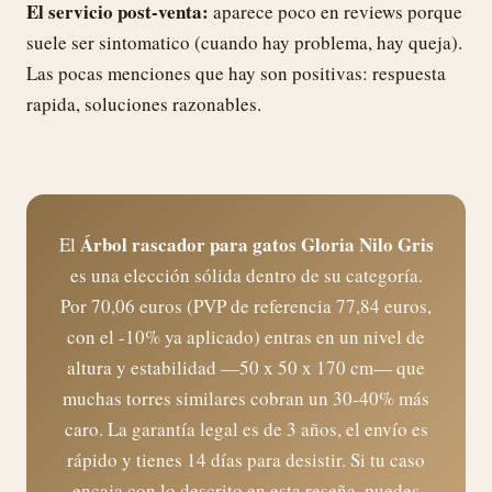
El servicio post-venta:
aparece poco en reviews porque
suele ser sintomatico (cuando hay problema, hay queja).
Las pocas menciones que hay son positivas: respuesta
rapida, soluciones razonables.
Árbol rascador para gatos Gloria Nilo Gris
El
es una elección sólida dentro de su categoría.
Por 70,06 euros (PVP de referencia 77,84 euros,
con el -10% ya aplicado) entras en un nivel de
altura y estabilidad —50 x 50 x 170 cm— que
muchas torres similares cobran un 30-40% más
caro. La garantía legal es de 3 años, el envío es
rápido y tienes 14 días para desistir. Si tu caso
encaja con lo descrito en esta reseña, puedes