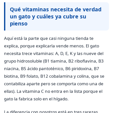
Qué vitaminas necesita de verdad
un gato y cuáles ya cubre su
pienso
Aquí está la parte que casi ninguna tienda te
explica, porque explicarla vende menos. El gato
necesita trece vitaminas: A, D, E, K y las nueve del
grupo hidrosoluble (B1 tiamina, B2 riboflavina, B3
niacina, B5 ácido pantoténico, B6 piridoxina, B7
biotina, B9 folato, B12 cobalamina y colina, que se
contabiliza aparte pero se comporta como una de
ellas). La vitamina C no entra en la lista porque el
gato la fabrica solo en el hígado.
La diferencia con nosotros está en tres rarezas