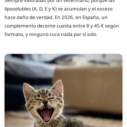
siempre valoradas por un veterinario, porque las
liposolubles (A, D, E y K) se acumulan y el exceso
hace daño de verdad. En 2026, en España, un
complemento decente cuesta entre 8 y 45 € según
formato, y ninguno cura nada por sí solo.