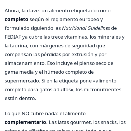
Ahora, la clave: un alimento etiquetado como
completo
según el reglamento europeo y
formulado siguiendo las
Nutritional Guidelines
de
FEDIAF ya cubre las trece vitaminas, los minerales y
la taurina, con márgenes de seguridad que
compensan las pérdidas por extrusión y por
almacenamiento. Eso incluye el pienso seco de
gama media y el húmedo completo de
supermercado. Si en la etiqueta pone «alimento
completo para gatos adultos», los micronutrientes
están dentro.
Lo que NO cubre nada: el alimento
complementario
. Las latas gourmet, los snacks, los
sobres de «filetitos en salsa» y casi todo lo que