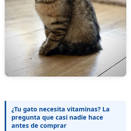
¿Tu gato necesita vitaminas? La
pregunta que casi nadie hace
antes de comprar