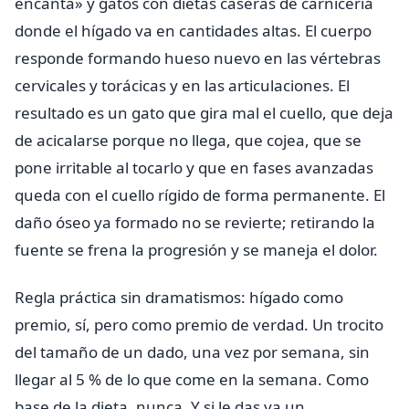
encanta» y gatos con dietas caseras de carnicería
donde el hígado va en cantidades altas. El cuerpo
responde formando hueso nuevo en las vértebras
cervicales y torácicas y en las articulaciones. El
resultado es un gato que gira mal el cuello, que deja
de acicalarse porque no llega, que cojea, que se
pone irritable al tocarlo y que en fases avanzadas
queda con el cuello rígido de forma permanente. El
daño óseo ya formado no se revierte; retirando la
fuente se frena la progresión y se maneja el dolor.
Regla práctica sin dramatismos: hígado como
premio, sí, pero como premio de verdad. Un trocito
del tamaño de un dado, una vez por semana, sin
llegar al 5 % de lo que come en la semana. Como
base de la dieta, nunca. Y si le das ya un