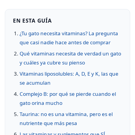
EN ESTA GUÍA
¿Tu gato necesita vitaminas? La pregunta
que casi nadie hace antes de comprar
Qué vitaminas necesita de verdad un gato
y cuáles ya cubre su pienso
Vitaminas liposolubles: A, D, E y K, las que
se acumulan
Complejo B: por qué se pierde cuando el
gato orina mucho
Taurina: no es una vitamina, pero es el
nutriente que más pesa
Las vitaminas y suplementos que SÍ