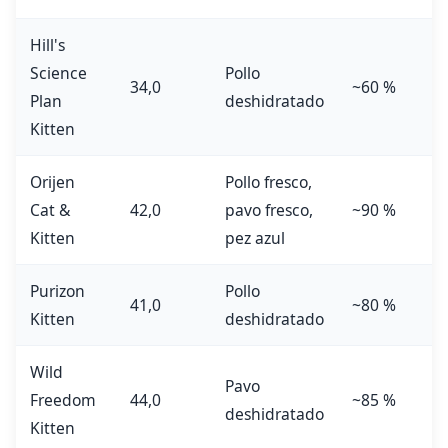
Hill's
Science
Pollo
34,0
~60 %
Plan
deshidratado
Kitten
Orijen
Pollo fresco,
Cat &
42,0
pavo fresco,
~90 %
Kitten
pez azul
Purizon
Pollo
41,0
~80 %
Kitten
deshidratado
Wild
Pavo
Freedom
44,0
~85 %
deshidratado
Kitten