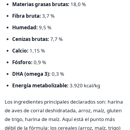
Materias grasas brutas:
18,0 %
Fibra bruta:
3,7 %
Humedad:
9,5 %
Cenizas brutas:
7,7 %
Calcio:
1,15 %
Fósforo:
0,9 %
DHA (omega 3):
0,3 %
Energía metabolizable:
3.920 kcal/kg
Los ingredientes principales declarados son: harina
de aves de corral deshidratada, arroz, maíz, gluten
de trigo, harina de maíz. Aquí está el punto más
débil de la fórmula: los cereales (arroz, maíz, trigo)