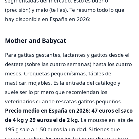
segmentadas del mercado. Esto es bueno
(precisión) y malo (te lías). Te resumo todo lo que
hay disponible en España en 2026:
Mother and Babycat
Para gatitas gestantes, lactantes y gatitos desde el
destete (sobre las cuatro semanas) hasta los cuatro
meses. Croquetas pequeñísimas, fáciles de
masticar, mojables. Es la entrada del catálogo y
suele ser lo primero que recomiendan los
veterinarios cuando rescatas gatitos pequeños.
Precio medio en España en 2026: 47 euros el saco
de 4 kg y 29 euros el de 2 kg.
La mousse en lata de
195 g sale a 1,50 euros la unidad. Si tienes que
comprar online, los precios bajan un diez o quince