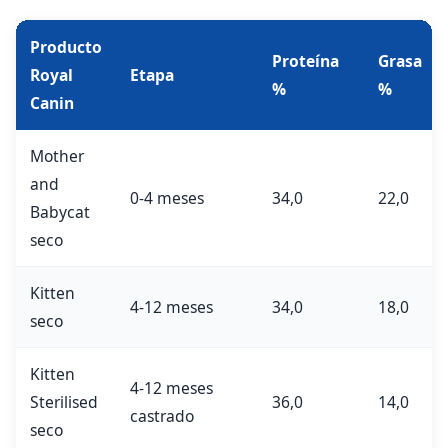
Producto
Proteína
Grasa
Royal
Etapa
%
%
Canin
Mother
and
0-4 meses
34,0
22,0
Babycat
seco
Kitten
4-12 meses
34,0
18,0
seco
Kitten
4-12 meses
Sterilised
36,0
14,0
castrado
seco