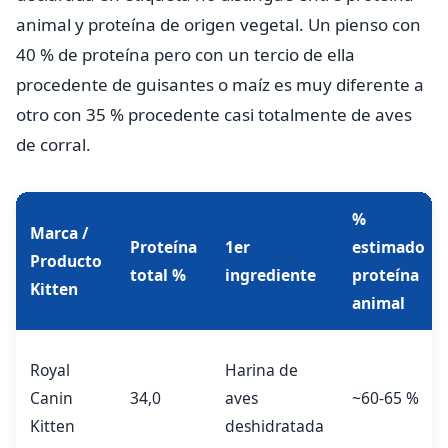
animal y proteína de origen vegetal. Un pienso con
40 % de proteína pero con un tercio de ella
procedente de guisantes o maíz es muy diferente a
otro con 35 % procedente casi totalmente de aves
de corral.
%
Marca /
Proteína
1er
estimado
Producto
total %
ingrediente
proteína
Kitten
animal
Royal
Harina de
Canin
34,0
aves
~60-65 %
Kitten
deshidratada