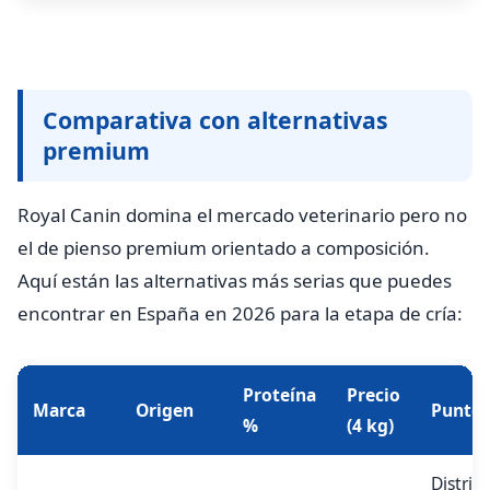
Comparativa con alternativas
premium
Royal Canin domina el mercado veterinario pero no
el de pienso premium orientado a composición.
Aquí están las alternativas más serias que puedes
encontrar en España en 2026 para la etapa de cría:
Proteína
Precio
Marca
Origen
Punto 
%
(4 kg)
Distrib