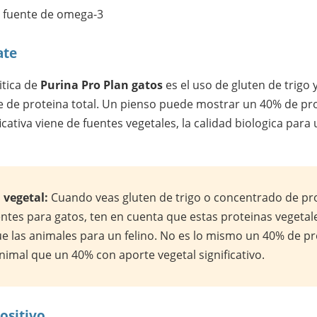
fuente de omega-3
ate
itica de
Purina Pro Plan gatos
es el uso de gluten de trigo 
je de proteina total. Un pienso puede mostrar un 40% de pro
ficativa viene de fuentes vegetales, la calidad biologica par
 vegetal:
Cuando veas gluten de trigo o concentrado de pro
ientes para gatos, ten en cuenta que estas proteinas vegeta
ue las animales para un felino. No es lo mismo un 40% de pr
imal que un 40% con aporte vegetal significativo.
ositivo