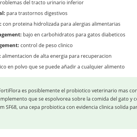
roblemas del tracto urinario inferior
al:
para trastornos digestivos
:
con proteina hidrolizada para alergias alimentarias
agement:
bajo en carbohidratos para gatos diabeticos
gement:
control de peso clinico
:
alimentacion de alta energia para recuperacion
ico en polvo que se puede añadir a cualquier alimento
ortiFlora es posiblemente el probiotico veterinario mas co
mplemento que se espolvorea sobre la comida del gato y c
m SF68, una cepa probiotica con evidencia clinica solida pa