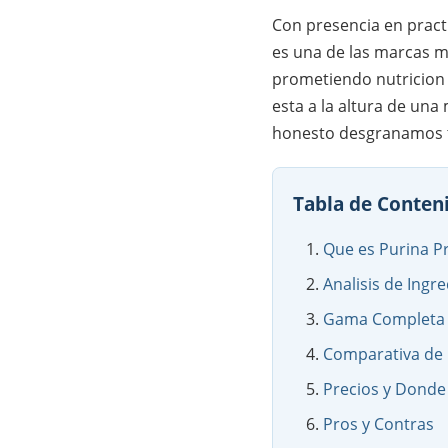
Con presencia en prac
es una de las marcas m
prometiendo nutricion 
esta a la altura de una
honesto desgranamos t
Tabla de Conten
Que es Purina P
Analisis de Ingr
Gama Completa 
Comparativa de
Precios y Dond
Pros y Contras