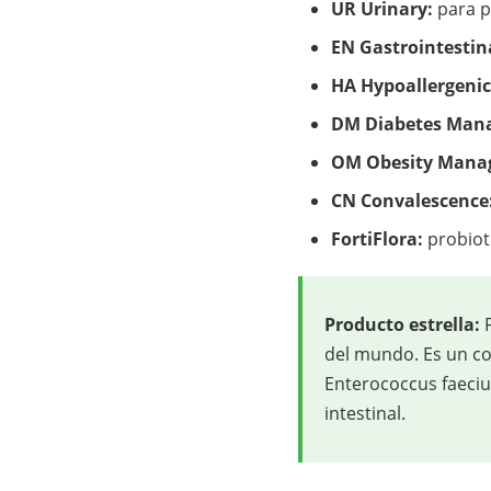
UR Urinary:
para p
EN Gastrointestin
HA Hypoallergenic
DM Diabetes Man
OM Obesity Mana
CN Convalescence
FortiFlora:
probiot
Producto estrella:
F
del mundo. Es un co
Enterococcus faeciu
intestinal.