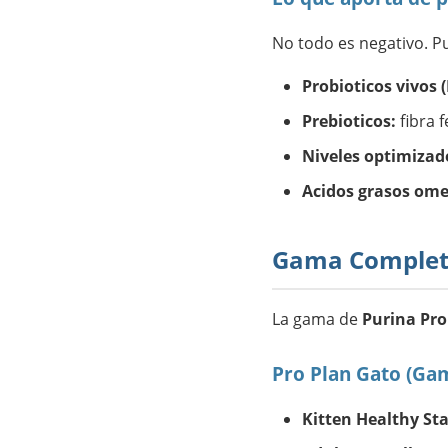
No todo es negativo. P
Probioticos vivos (
Prebioticos:
fibra 
Niveles optimizad
Acidos grasos ome
Gama Completa
La gama de
Purina Pro
Pro Plan Gato (Ga
Kitten Healthy Sta