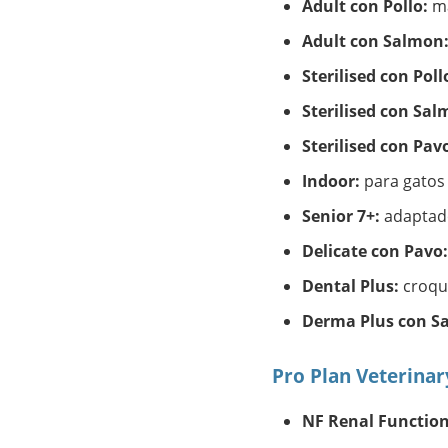
Adult con Pollo:
ma
Adult con Salmon
Sterilised con Poll
Sterilised con Sal
Sterilised con Pav
Indoor:
para gatos 
Senior 7+:
adaptado
Delicate con Pavo:
Dental Plus:
croque
Derma Plus con S
Pro Plan Veterinar
NF Renal Function