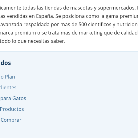
ticamente todas las tiendas de mascotas y supermercados,
as vendidas en España. Se posiciona como la gama premium
avanzada respaldada por mas de 500 cientificos y nutricion
 marca premium o se trata mas de marketing que de calidad?
odo lo que necesitas saber.
idos
ro Plan
edientes
para Gatos
 Productos
e Comprar