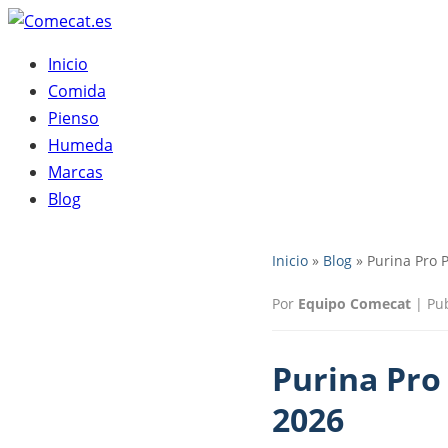
Inicio
Comida
Pienso
Humeda
Marcas
Blog
Inicio
»
Blog
» Purina Pro 
Por
Equipo Comecat
|
Pu
Purina Pro
2026