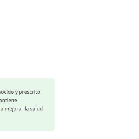
nocido y prescrito
ontiene
ra mejorar la salud