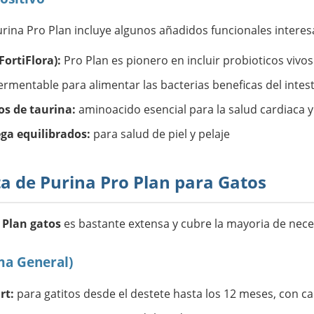
urina Pro Plan incluye algunos añadidos funcionales interes
FortiFlora):
Pro Plan es pionero en incluir probioticos vivo
fermentable para alimentar las bacterias beneficas del intes
os de taurina:
aminoacido esencial para la salud cardiaca y 
ga equilibrados:
para salud de piel y pelaje
 de Purina Pro Plan para Gatos
 Plan gatos
es bastante extensa y cubre la mayoria de nece
ma General)
rt:
para gatitos desde el destete hasta los 12 meses, con c