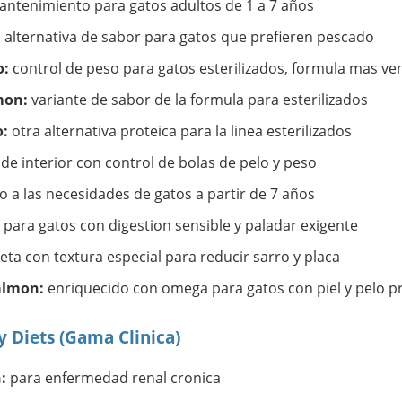
ntenimiento para gatos adultos de 1 a 7 años
:
alternativa de sabor para gatos que prefieren pescado
o:
control de peso para gatos esterilizados, formula mas v
mon:
variante de sabor de la formula para esterilizados
o:
otra alternativa proteica para la linea esterilizados
de interior con control de bolas de pelo y peso
 a las necesidades de gatos a partir de 7 años
para gatos con digestion sensible y paladar exigente
ta con textura especial para reducir sarro y placa
almon:
enriquecido con omega para gatos con piel y pelo p
y Diets (Gama Clinica)
:
para enfermedad renal cronica