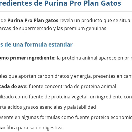
gredientes de Purina Pro Plan Gatos
s de
Purina Pro Plan gatos
revela un producto que se situa
marcas de supermercado y las premium genuinas.
os de una formula estandar
como primer ingrediente:
la proteina animal aparece en prim
les que aportan carbohidratos y energia, presentes en cant
tada de ave:
fuente concentrada de proteina animal
ilizado como fuente de proteina vegetal, un ingrediente co
ta acidos grasos esenciales y palatabilidad
sente en algunas formulas como fuente proteica economi
ha:
fibra para salud digestiva