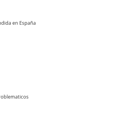
endida en España
roblematicos