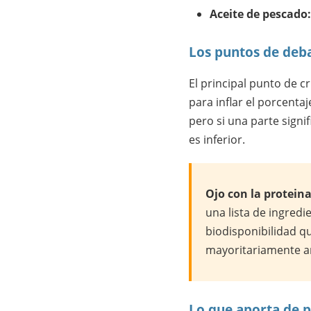
Aceite de pescado:
Los puntos de deb
El principal punto de cr
para inflar el porcenta
pero si una parte signi
es inferior.
Ojo con la proteina
una lista de ingred
biodisponibilidad q
mayoritariamente an
Lo que aporta de p