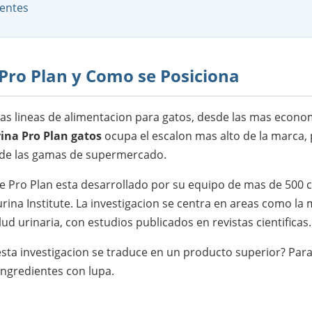
entes
Pro Plan y Como se Posiciona
ias lineas de alimentacion para gatos, desde las mas economic
ina Pro Plan gatos
ocupa el escalon mas alto de la marca,
de las gamas de supermercado.
 Pro Plan esta desarrollado por su equipo de mas de 500 cie
urina Institute. La investigacion se centra en areas como la m
lud urinaria, con estudios publicados en revistas cientificas.
esta investigacion se traduce en un producto superior? Par
ingredientes con lupa.