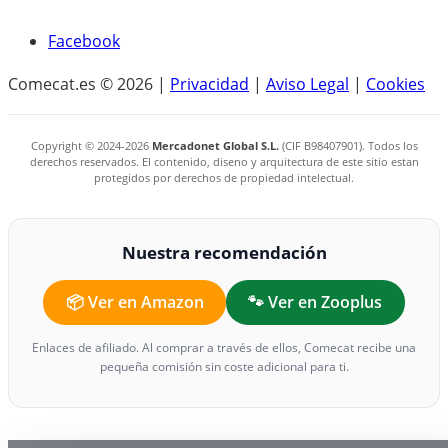
Facebook
Comecat.es © 2026 |
Privacidad
|
Aviso Legal
|
Cookies
Copyright © 2024-2026
Mercadonet Global S.L.
(CIF B98407901). Todos los
derechos reservados. El contenido, diseno y arquitectura de este sitio estan
protegidos por derechos de propiedad intelectual.
Nuestra recomendación
📦 Ver en Amazon
🐾 Ver en Zooplus
Enlaces de afiliado. Al comprar a través de ellos, Comecat recibe una
pequeña comisión sin coste adicional para ti.