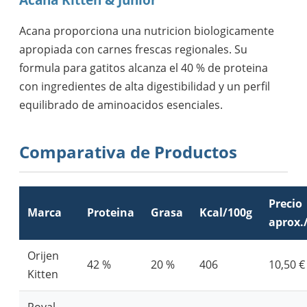
Acana proporciona una nutricion biologicamente
apropiada con carnes frescas regionales. Su
formula para gatitos alcanza el 40 % de proteina
con ingredientes de alta digestibilidad y un perfil
equilibrado de aminoacidos esenciales.
Comparativa de Productos
Precio
Marca
Proteina
Grasa
Kcal/100g
aprox.
Orijen
42 %
20 %
406
10,50 €
Kitten
Royal