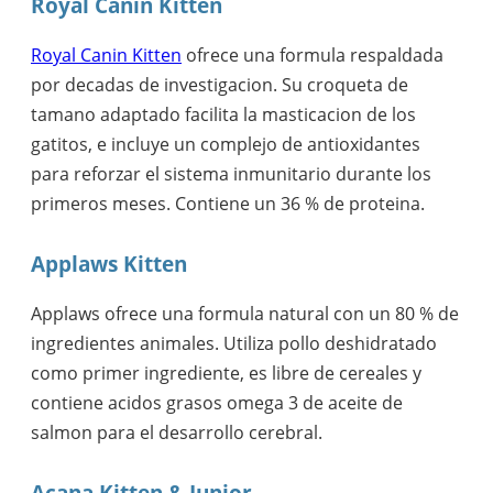
Royal Canin Kitten
Royal Canin Kitten
ofrece una formula respaldada
por decadas de investigacion. Su croqueta de
tamano adaptado facilita la masticacion de los
gatitos, e incluye un complejo de antioxidantes
para reforzar el sistema inmunitario durante los
primeros meses. Contiene un 36 % de proteina.
Applaws Kitten
Applaws ofrece una formula natural con un 80 % de
ingredientes animales. Utiliza pollo deshidratado
como primer ingrediente, es libre de cereales y
contiene acidos grasos omega 3 de aceite de
salmon para el desarrollo cerebral.
Acana Kitten & Junior