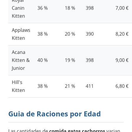
Canin
36 %
18 %
398
7,00 €
Kitten
Applaws
38 %
20 %
390
8,20 €
Kitten
Acana
Kitten &
40 %
19 %
398
9,00 €
Junior
Hill's
38 %
21 %
411
6,80 €
Kitten
Guia de Raciones por Edad
Las cantidades de
comida gatos cachorros
varian