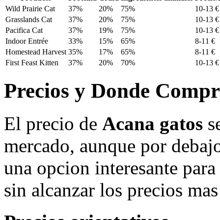
Wild Prairie Cat
37%
20%
75%
10-13 €
Grasslands Cat
37%
20%
75%
10-13 €
Pacifica Cat
37%
19%
75%
10-13 €
Indoor Entrée
33%
15%
65%
8-11 €
Homestead Harvest
35%
17%
65%
8-11 €
First Feast Kitten
37%
20%
70%
10-13 €
Precios y Donde Compr
El precio de
Acana gatos
se
mercado, aunque por debajo 
una opcion interesante par
sin alcanzar los precios ma