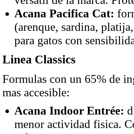
Acana Pacifica Cat:
for
(arenque, sardina, platija
para gatos con sensibilid
Linea Classics
Formulas con un 65% de ing
mas accesible:
Acana Indoor Entrée:
di
menor actividad fisica. C