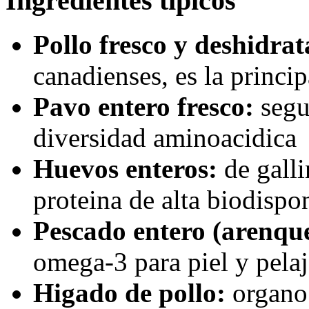
Ingredientes tipicos
Pollo fresco y deshidra
canadienses, es la princip
Pavo entero fresco:
segu
diversidad aminoacidica
Huevos enteros:
de galli
proteina de alta biodispo
Pescado entero (arenque,
omega-3 para piel y pelaj
Higado de pollo:
organo 