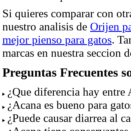
Si quieres comparar con ot
nuestro analisis de
Orijen p
mejor pienso para gatos
. T
marcas en nuestra seccion 
Preguntas Frecuentes s
¿Que diferencia hay entre 
¿Acana es bueno para gatos
¿Puede causar diarrea al c