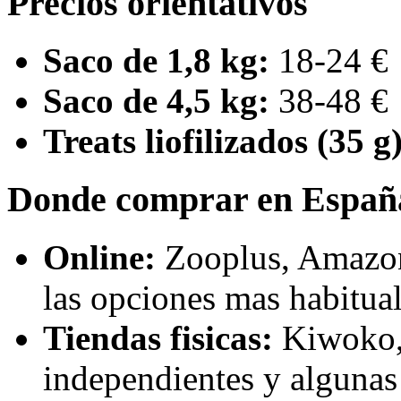
Precios orientativos
Saco de 1,8 kg:
18-24 €
Saco de 4,5 kg:
38-48 €
Treats liofilizados (35 g)
Donde comprar en Españ
Online:
Zooplus, Amazon
las opciones mas habitua
Tiendas fisicas:
Kiwoko, 
independientes y algunas 